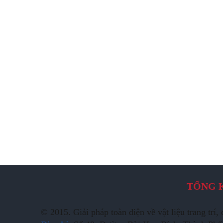
TỔNG 
© 2015. Giải pháp toàn diện về vật liệu trang t