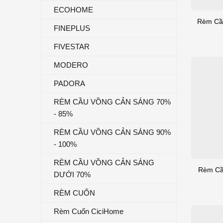
ECOHOME
Rèm Cầu
FINEPLUS
FIVESTAR
MODERO
PADORA
RÈM CẦU VỒNG CẢN SÁNG 70%
- 85%
RÈM CẦU VỒNG CẢN SÁNG 90%
- 100%
RÈM CẦU VỒNG CẢN SÁNG
Rèm Cầu
DƯỚI 70%
RÈM CUỐN
Rèm Cuốn CiciHome