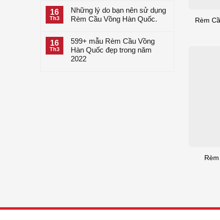
Những lý do bạn nên sử dụng
16
Rèm Cầu Vồng Hàn Quốc.
Th3
Rèm Cầu
599+ mẫu Rèm Cầu Vồng
16
Hàn Quốc đẹp trong năm
Th3
2022
Rèm 