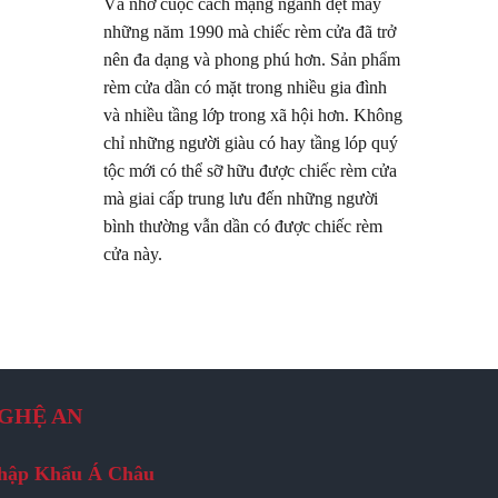
Và nhờ cuộc cách mạng ngành dệt may
những năm 1990 mà chiếc rèm cửa đã trở
nên đa dạng và phong phú hơn. Sản phẩm
rèm cửa dần có mặt trong nhiều gia đình
và nhiều tầng lớp trong xã hội hơn. Không
chỉ những người giàu có hay tầng lóp quý
tộc mới có thể sỡ hữu được chiếc rèm cửa
mà giai cấp trung lưu đến những người
bình thường vẫn dần có được chiếc rèm
cửa này.
GHỆ AN
hập Khẩu Á Châu