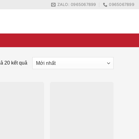
ZALO: 0965067899
0965067899
ZALO: 0965067899
0965067899
 cả 20 kết quả