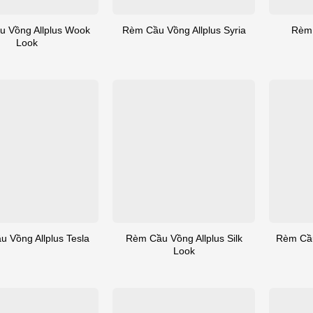
 Vồng Allplus Wook
Rèm 
Rèm Cầu Vồng Allplus Syria
Look
Rèm Cầu Vồng Allplus Silk
 Vồng Allplus Tesla
Rèm Cầu
Look