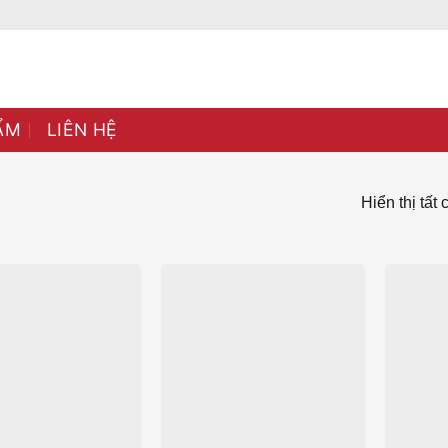
ẨM
LIÊN HỆ
Hiển thị tất