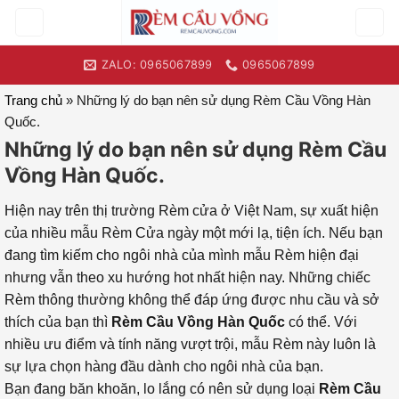
Skip
to
content
ZALO: 0965067899
0965067899
Trang chủ
»
Những lý do bạn nên sử dụng Rèm Cầu Vồng Hàn
Quốc.
Những lý do bạn nên sử dụng Rèm Cầu
Vồng Hàn Quốc.
Hiện nay trên thị trường Rèm cửa ở Việt Nam, sự xuất hiện
của nhiều mẫu Rèm Cửa ngày một mới lạ, tiện ích. Nếu bạn
đang tìm kiếm cho ngôi nhà của mình mẫu Rèm hiện đại
nhưng vẫn theo xu hướng hot nhất hiện nay. Những chiếc
Rèm thông thường không thể đáp ứng được nhu cầu và sở
thích của bạn thì
Rèm Cầu Vồng Hàn Quốc
có thể. Với
nhiều ưu điểm và tính năng vượt trội, mẫu Rèm này luôn là
sự lựa chọn hàng đầu dành cho ngôi nhà của bạn.
Bạn đang băn khoăn, lo lắng có nên sử dụng loại
Rèm Cầu