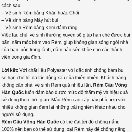
cách sau:
– Vệ sinh Rèm bằng Khăn hoặc Chổi
– Vệ sinh bằng Máy hút bụi
– Vệ sinh Rèm bằng Kem đánh răng
Việc lâu chùi vệ sinh thường xuyên sẽ giúp hạn chế được bụi
bẩn, nấm mốc bám vào Rèm, giúp không gian sống ngôi nhà
của bạn luôn trong lành, đảm bảo sức khỏe cho các thành
viên trong gia đình.
Lời kết:
Với chất liệu Polyester với đặc tính chống bám bụi
sẽ hạn chế tối đa tác động xấu của thiên nhiên. Khách hàng
không cần phải vệ sinh Rèm quá nhiều lần,
Rèm Cầu Vồng
Hàn Quốc
luôn đảm bảo được mức độ thẩm mỹ và hiệu quả
sử dụng theo thời gian. Mẫu Rèm cao cấp này phù hợp với
nhiều không gian đem lại những trải nghiệm khác nhau cho
người sử dụng.
Rèm Cầu Vồng Hàn Quốc
có thể đạt tới độ chống nắng
100% nên bạn có thể sử dụng loại Rèm này để chống nắng