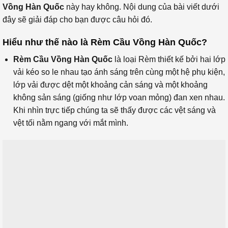
Vồng Hàn Quốc
này hay không. Nội dung của bài viết dưới
đây sẽ giải đáp cho bạn được câu hỏi đó.
Hiểu như thế nào là Rèm Cầu Vồng Hàn Quốc?
Rèm Cầu Vồng Hàn Quốc
là loại Rèm thiết kế bởi hai lớp
vải kéo so le nhau tạo ánh sáng trên cùng một hệ phụ kiện,
lớp vải được dệt một khoảng cản sáng và một khoảng
không sản sáng (giống như lớp voan mỏng) đan xen nhau.
Khi nhìn trực tiếp chúng ta sẽ thấy được các vệt sáng và
vệt tối nằm ngang với mắt mình.