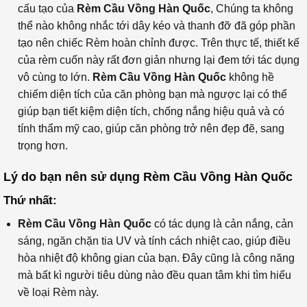
cấu tạo của
Rèm Cầu Vồng Hàn Quốc
, Chúng ta không
thể nào không nhắc tới dây kéo và thanh đỡ đã góp phần
tạo nên chiếc
Rèm hoàn chỉnh được. Trên thực tế, thiết kế
của rèm cuốn này rất đơn giản nhưng lại đem tới tác dụng
vô cùng to lớn.
Rèm Cầu Vồng Hàn Quốc
không hề
chiếm diện tích của căn phòng bạn mà ngược lại có thể
giúp bạn tiết kiệm diện tích, chống nắng hiệu quả và có
tính thẩm mỹ cao, giúp căn phòng trở nên đẹp đẽ, sang
trọng hơn.
Lý do bạn nên sử dụng Rèm Cầu Vồng Hàn Quốc
Thứ nhất:
Rèm Cầu Vồng Hàn Quốc
có tác dụng là cản nắng, cản
sáng, ngăn chặn tia UV và tính cách nhiệt cao, giúp điều
hòa nhiệt độ không gian của bạn. Đây cũng là công năng
mà bất kì người tiêu dùng nào đều quan tâm khi tìm hiểu
về loại Rèm này.