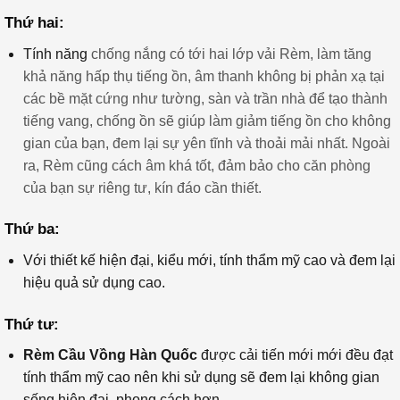
Thứ hai:
Tính năng
chống nắng có tới hai lớp vải Rèm, làm tăng
khả năng hấp thụ tiếng ồn, âm thanh không bị phản xạ tại
các bề mặt cứng như tường, sàn và trần nhà để tạo thành
tiếng vang, chống ồn sẽ giúp làm giảm tiếng ồn cho không
gian của bạn, đem lại sự yên tĩnh và thoải mải nhất. Ngoài
ra, Rèm cũng cách âm khá tốt, đảm bảo cho căn phòng
của bạn sự riêng tư, kín đáo cần thiết.
Thứ ba:
Với thiết kế hiện đại, kiểu mới, tính thẩm mỹ cao và đem lại
hiệu quả sử dụng cao.
Thứ tư:
Rèm Cầu Vồng Hàn Quốc
được cải tiến mới mới đều đạt
tính thẩm mỹ cao nên khi sử dụng sẽ đem lại không gian
sống hiện đại, phong cách hơn.