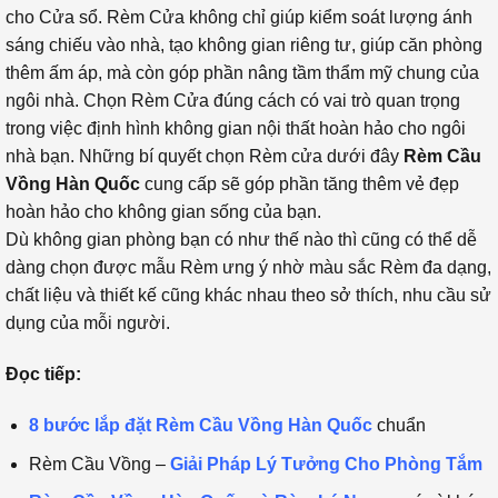
cho Cửa sổ. Rèm Cửa không chỉ giúp kiểm soát lượng ánh
sáng chiếu vào nhà, tạo không gian riêng tư, giúp căn phòng
thêm ấm áp, mà còn góp phần nâng tầm thẩm mỹ chung của
ngôi nhà. Chọn Rèm Cửa đúng cách có vai trò quan trọng
trong việc định hình không gian nội thất hoàn hảo cho ngôi
nhà bạn. Những bí quyết chọn Rèm cửa dưới đây
Rèm Cầu
Vồng Hàn Quốc
cung cấp sẽ góp phần tăng thêm vẻ đẹp
hoàn hảo cho không gian sống của bạn.
Dù không gian phòng bạn có như thế nào thì cũng có thể dễ
dàng chọn được mẫu Rèm ưng ý nhờ màu sắc Rèm đa dạng,
chất liệu và thiết kế cũng khác nhau theo sở thích, nhu cầu sử
dụng của mỗi người.
Đọc tiếp:
8 bước lắp đặt Rèm Cầu Vồng Hàn Quốc
chuẩn
Rèm Cầu Vồng –
Giải Pháp Lý Tưởng Cho Phòng Tắm