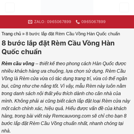
Skip
to
content
ZALO: 0965067899
0965067899
Trang chủ
»
8 bước lắp đặt Rèm Cầu Vồng Hàn Quốc chuẩn
8 bước lắp đặt Rèm Cầu Vồng Hàn
Quốc chuẩn
Rèm cầu vồng
– thiết kế theo phong cách Hàn Quốc được
nhiều khách hàng ưa chuộng, lựa chọn sử dụng. Rèm Cầu
Vồng là Rèm cửa vừa có tác dụng trang trí, vừa có thể ngăn
bụi, cũng như che nắng tốt. Vì vậy, mẫu Rèm này luôn nằm
trong danh sách nội thất yêu thích dành cho căn nhà của
mình. Không phải ai cũng biết cách lắp đặt loại Rèm cửa này
một cách chính xác, hiệu quả. Hiểu được vấn đề của khách
hàng, trong bài viết này Remcauvong.com sẽ chỉ cho bạn 8
bước lắp đặt Rèm Cầu Vồng chuẩn nhất, nhanh chóng tại
nhà.