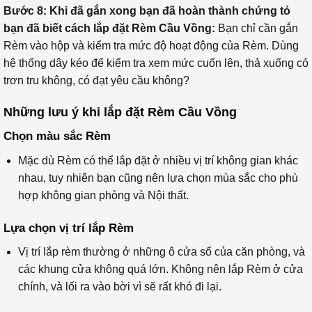
Bước 8:
Khi đã gắn xong bạn đã hoàn thành chứng tỏ
bạn đã biết cách lắp đặt Rèm Cầu Vồng:
Bạn chỉ cần gắn
Rèm vào hộp và kiểm tra mức độ hoạt động của Rèm. Dùng
hệ thống dây kéo để kiểm tra xem mức cuốn lên, thả xuống có
trơn tru không, có đạt yêu cầu không?
Những lưu ý khi lắp đặt Rèm Cầu Vồng
Chọn màu sắc Rèm
Mặc dù Rèm có thể lắp đặt ở nhiều vị trí không gian khác
nhau, tuy nhiên bạn cũng nên lựa chọn mùa sắc cho phù
hợp không gian phòng và Nội thất.
Lựa chọn vị trí lắp Rèm
Vị trí lắp rèm thường ở những ô cửa sổ của căn phòng, và
các khung cửa không quá lớn. Không nên lắp Rèm ở cửa
chính, và lối ra vào bời vì sẽ rất khó đi lại.