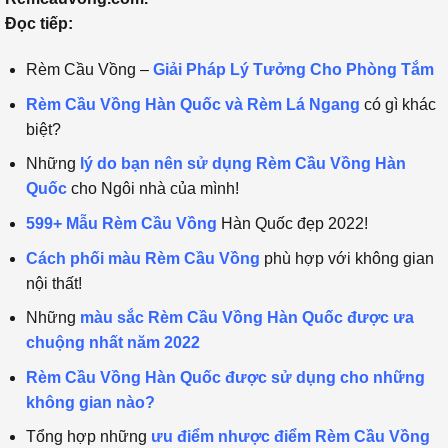
Đọc tiếp:
Rèm Cầu Vồng –
Giải Pháp Lý Tưởng Cho Phòng Tắm
Rèm Cầu Vồng Hàn Quốc và Rèm Lá Ngang
có gì khác
biệt?
Những
lý do bạn nên sử dụng Rèm Cầu Vồng Hàn
Quốc
cho Ngôi nhà của mình!
599+ Mẫu Rèm Cầu Vồng
Hàn Quốc đẹp 2022!
Cách phối màu Rèm Cầu Vồng
phù hợp với không gian
nội thất!
Những
màu sắc Rèm Cầu Vồng Hàn Quốc được ưa
chuộng nhất năm 2022
Rèm Cầu Vồng Hàn Quốc được sử dụng cho những
không gian nào?
Tổng hợp những
ưu điểm nhược điểm Rèm Cầu Vồng