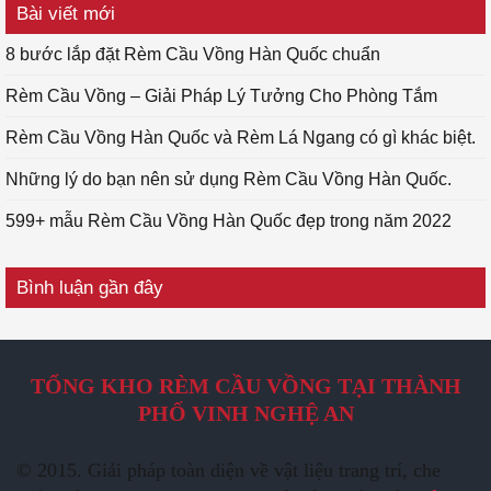
Bài viết mới
8 bước lắp đặt Rèm Cầu Vồng Hàn Quốc chuẩn
Rèm Cầu Vồng – Giải Pháp Lý Tưởng Cho Phòng Tắm
Rèm Cầu Vồng Hàn Quốc và Rèm Lá Ngang có gì khác biệt.
Những lý do bạn nên sử dụng Rèm Cầu Vồng Hàn Quốc.
599+ mẫu Rèm Cầu Vồng Hàn Quốc đẹp trong năm 2022
Bình luận gần đây
TỔNG KHO RÈM CẦU VỒNG TẠI THÀNH
PHỐ VINH NGHỆ AN
© 2015. Giải pháp toàn diện về vật liệu trang trí, che