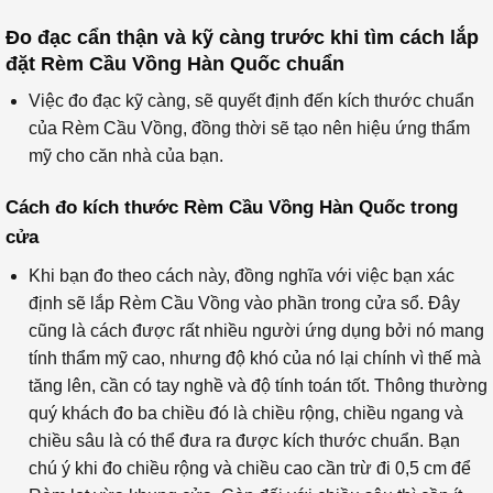
Đo đạc cẩn thận và kỹ càng trước khi tìm cách lắp
đặt Rèm Cầu Vồng Hàn Quốc chuẩn
Việc đo đạc kỹ càng, sẽ quyết định đến kích thước chuẩn
của Rèm Cầu Vồng, đồng thời sẽ tạo nên hiệu ứng thẩm
mỹ cho căn nhà của bạn.
Cách đo kích thước Rèm Cầu Vồng Hàn Quốc trong
cửa
Khi bạn đo theo cách này, đồng nghĩa với việc bạn xác
định sẽ lắp Rèm Cầu Vồng vào phần trong cửa sổ. Đây
cũng là cách được rất nhiều người ứng dụng bởi nó mang
tính thẩm mỹ cao, nhưng độ khó của nó lại chính vì thế mà
tăng lên, cần có tay nghề và độ tính toán tốt. Thông thường
quý khách đo ba chiều đó là chiều rộng, chiều ngang và
chiều sâu là có thể đưa ra được kích thước chuẩn. Bạn
chú ý khi đo chiều rộng và chiều cao cần trừ đi 0,5 cm để