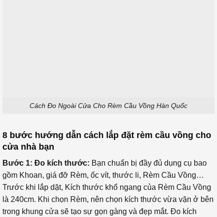
Cách Đo Ngoài Cửa Cho Rèm Cầu Vồng Hàn Quốc
8 bước hướng dẫn cách lắp đặt rèm cầu vồng cho
cửa nhà bạn
Bước 1:
Đo kích thước:
Bạn chuẩn bị đầy đủ dụng cụ bao
gồm Khoan, giá đỡ Rèm, ốc vít, thước li, Rèm Cầu Vồng…
Trước khi lắp dặt, Kích thước khổ ngang của Rèm Cầu Vồng
là 240cm. Khi chọn Rèm, nên chọn kích thước vừa vặn ở bên
trong khung cửa sẽ tạo sự gọn gàng và đẹp mắt. Đo kích