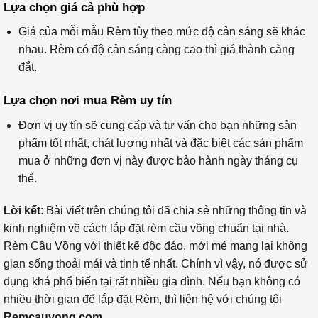
Lựa chọn giá cả phù hợp
Giá của mỗi mẫu Rèm tùy theo mức độ cản sáng sẽ khác
nhau. Rèm có độ cản sáng càng cao thì giá thành càng
đắt.
Lựa chọn nơi mua Rèm uy tín
Đơn vị uy tín sẽ cung cấp và tư vấn cho bạn những sản
phẩm tốt nhất, chát lượng nhất và đặc biệt các sản phẩm
mua ở những đơn vị này được bảo hành ngày tháng cụ
thể.
Lời kết
: Bài viết trên chúng tôi đã chia sẻ những thông tin và
kinh nghiệm về cách lắp đặt rèm cầu vồng chuẩn tại nhà.
Rèm Cầu Vồng với thiết kế độc đáo, mới mẻ mang lại không
gian sống thoải mái và tinh tế nhất. Chính vì vậy, nó được sử
dụng khá phổ biến tại rất nhiều gia đình. Nếu bạn không có
nhiều thời gian để lắp đặt Rèm, thì liên hệ với chúng tôi
Remcauvong.com.