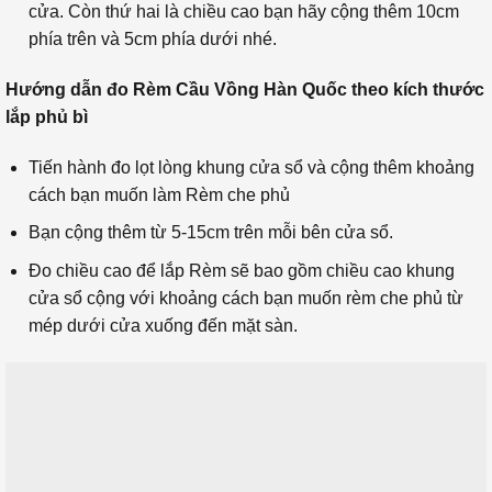
cửa. Còn thứ hai là chiều cao bạn hãy cộng thêm 10cm
phía trên và 5cm phía dưới nhé.
Hướng dẫn đo Rèm Cầu Vồng Hàn Quốc theo kích thước
lắp phủ bì
Tiến hành đo lọt lòng khung cửa sổ và cộng thêm khoảng
cách bạn muốn làm Rèm che phủ
Bạn cộng thêm từ 5-15cm trên mỗi bên cửa sổ.
Đo chiều cao để lắp Rèm sẽ bao gồm chiều cao khung
cửa sổ cộng với khoảng cách bạn muốn rèm che phủ từ
mép dưới cửa xuống đến mặt sàn.