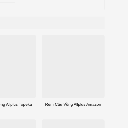
g Allplus Topeka
Rèm Cầu Vồng Allplus Amazon