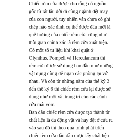
Chiếc rèm cửa được cho rằng có nguồn
gốc từ rất lâu đời đi cùng ngành dệt may
của con người, tuy nhiên vẫn chưa có ghi
chép nào xác định cụ thể được đâu mới là
quê hương của chiếc rèm cửa cũng như
thời gian chính xác là rèm cửa xuất hiện.
Có một số tư liệu khi khai quật ở
Olynthus, Pompeli và Herculaneum thì
rèm cửa được sử dụng ban đầu như những
vật dụng dùng để ngăn các phòng lại với
nhau. Và còn từ những năm của thế ký 2
đến thế kỷ 6 thì chiếc rèm cửa lại được sử
dụng như một vật trang trí cho các cánh
cửa mái vòm.
Ban đầu chiếc rèm cửa được tạo thành từ
chất liệu là da động vật và hay đặt ở cửa ra
vào sau đó thì theo quá trình phát triển
chiếc rèm cửa dần dần được lấy chất liệu