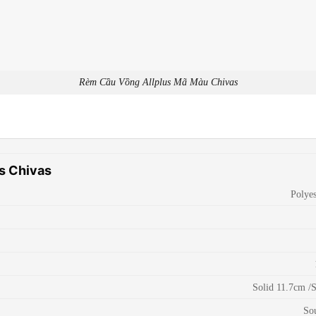
Rèm Cầu Vồng Allplus Mã Màu Chivas
s Chivas
Polye
Solid 11.7cm /
So