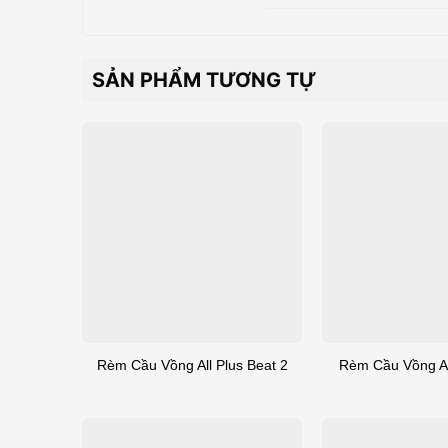
SẢN PHẨM TƯƠNG TỰ
Rèm Cầu Vồng All Plus Beat 2
Rèm Cầu Vồng Al