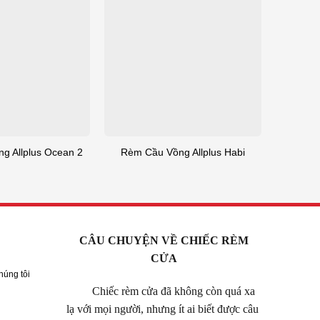
g Allplus Ocean 2
Rèm Cầu Vồng Allplus Habi
CÂU CHUYỆN VỀ CHIẾC RÈM
CỬA
húng tôi
Chiếc rèm cửa đã không còn quá xa
lạ với mọi người, nhưng ít ai biết được câu