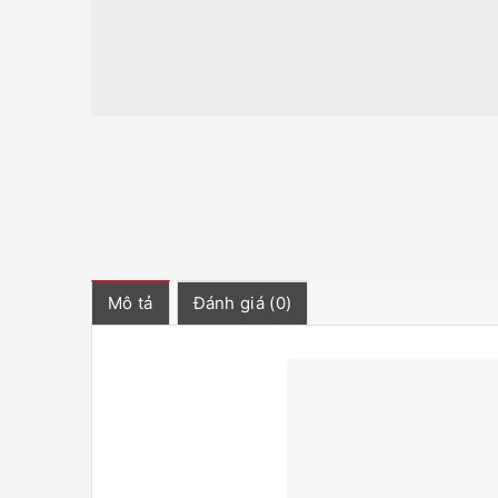
Mô tả
Đánh giá (0)