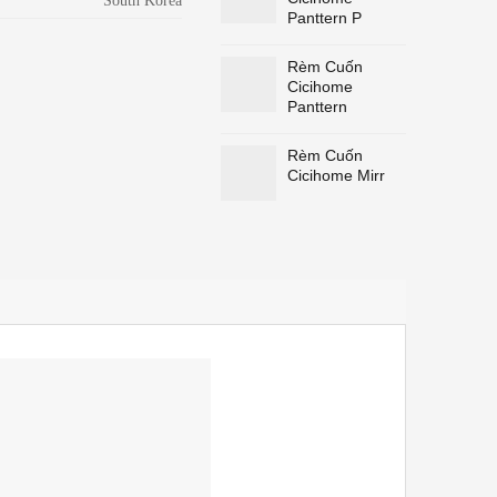
South Korea
Panttern P
Rèm Cuốn
Cicihome
Panttern
Rèm Cuốn
Cicihome Mirr