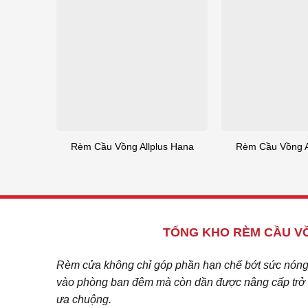
Rèm Cầu Vồng Allplus Hana
Rèm Cầu Vồng Al
TỔNG KHO RÈM CẦU VỒ
Rèm cửa không chỉ góp phần hạn chế bớt sức nóng c
vào phòng ban đêm mà còn dần được nâng cấp trở t
ưa chuộng.