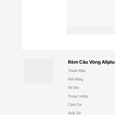
Rèm Cầu Vồng Allplu
Thành Phần
Khổ Rộng
Độ Dày
Trọng Lượng
Cánh Gạt
Xuất Xứ