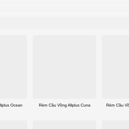
lplus Ocean
Rèm Cầu Vồng Allplus Cuna
Rèm Cầu Vồn