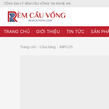
Skip
TỔNG ĐẠI LÝ RÈM CẦU VỒNG TẠI NGHỆ AN
to
content
TRANG CHỦ
GIỚI THIỆU
TIN TỨC
SẢN PH
Trang chủ
Cửa hàng
AllPLUS
/
/