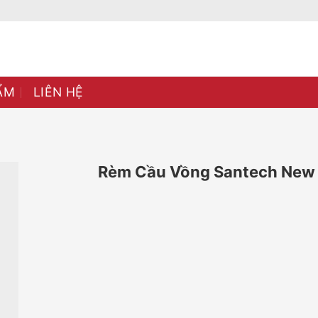
ẨM
LIÊN HỆ
Rèm Cầu Vồng Santech New 