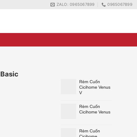
ZALO: 0965067899
0965067899
ZALO: 0965067899
0965067899
Basic
Rèm Cuốn
Cicihome Venus
V
Rèm Cuốn
Cicihome Venus
Rèm Cuốn
Cicihome