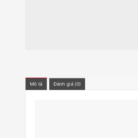
Mô tả
Đánh giá (0)