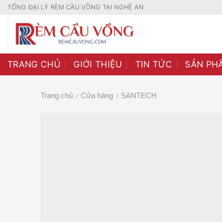
Skip
TỔNG ĐẠI LÝ RÈM CẦU VỒNG TẠI NGHỆ AN
to
content
TRANG CHỦ
GIỚI THIỆU
TIN TỨC
SẢN PH
Trang chủ
Cửa hàng
SANTECH
/
/