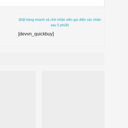
(Đặt hàng nhanh và chờ nhân viên gọi điện xác nhận
sau 5 phút!)
[devvn_quickbuy]