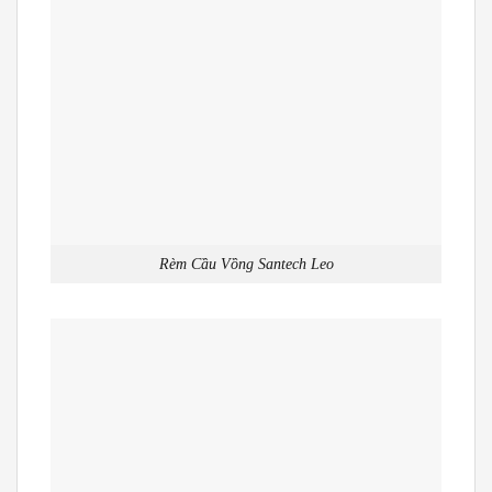
Rèm Cầu Vồng Santech Leo