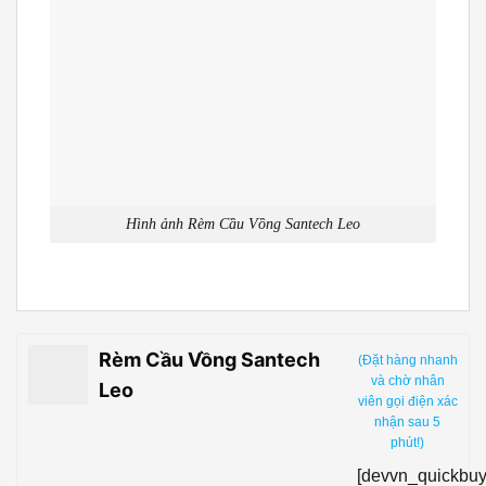
Hình ảnh Rèm Cầu Vồng Santech Leo
Rèm Cầu Vồng Santech
(Đặt hàng nhanh
và chờ nhân
Leo
viên gọi điện xác
nhận sau 5
phút!)
[devvn_quickbuy