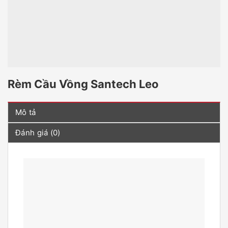
Rèm Cầu Vồng Santech Leo
Mô tả
Đánh giá (0)