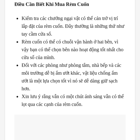
Điều Cần Biết Khi Mua Rèm Cuốn
Kiểm tra các chướng ngại vật có thể cản trở vị trí
lắp đặt của rèm cuốn. Đây thường là những thứ như
tay cầm cửa sổ.
Rèm cuốn có thể có chuỗi vận hành ở hai bên, vì
vậy bạn có thể chọn bên nào hoạt động tốt nhất cho
cửa sổ của mình.
Đối với các phòng như phòng tắm, nhà bếp và các
môi trường dễ bị ẩm ướt khác, vật liệu chống ẩm
ướt là một lựa chọn tốt vì nó sẽ dễ dàng giữ sạch
hơn.
Xin lưu ý rằng vẫn có một chút ánh sáng vẫn có thể
lọt qua các cạnh của rèm cuốn.