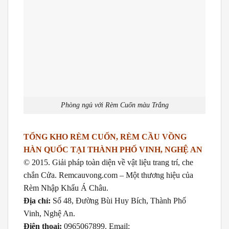
Phòng ngủ với Rèm Cuốn màu Trắng
TỔNG KHO RÈM CUỐN, RÈM CẦU VỒNG
HÀN QUỐC TẠI THÀNH PHỐ VINH, NGHỆ AN
© 2015. Giải pháp toàn diện về vật liệu trang trí, che
chắn Cửa. Remcauvong.com – Một thương hiệu của
Rèm Nhập Khẩu Á Châu.
Địa chỉ:
Số 48, Đường Bùi Huy Bích, Thành Phố
Vinh, Nghệ An.
Điện thoại:
0965067899. Email: