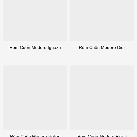
Rèm Cuốn Modero Iguazu
Rèm Cuốn Modero Dior
Rèm Cuốn Modero Floral
Rèm Cuốn Modero Helios