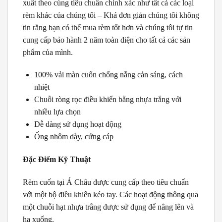
xuất theo cùng tiêu chuẩn chính xác như tất cả các loại
rèm khác của chúng tôi – Khá đơn giản chúng tôi không
tin rằng bạn có thể mua rèm tốt hơn và chúng tôi tự tin
cung cấp bảo hành 2 năm toàn diện cho tất cả các sản
phẩm của mình.
100% vải màn cuốn chống nắng cản sáng, cách
nhiệt
Chuỗi ròng rọc điều khiển bằng nhựa trắng với
nhiều lựa chọn
Dễ dàng sử dụng hoạt động
Ống nhôm dày, cứng cáp
Đặc Điểm Kỹ Thuật
Rèm cuốn tại Á Châu được cung cấp theo tiêu chuẩn
với một bộ điều khiển kéo tay. Các hoạt động thông qua
một chuỗi hạt nhựa trắng được sử dụng để nâng lên và
hạ xuống.