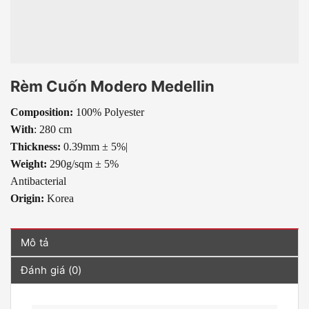
Rèm Cuốn Modero Medellin
Composition:
100% Polyester
With
: 280 cm
Thickness:
0.39mm ± 5%|
Weight:
290g/sqm ± 5%
Antibacterial
Origin:
Korea
Mô tả
Đánh giá (0)