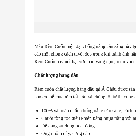
Mẫu Rèm Cuốn hiện đại chống nắng cản sáng này tại 
cấp một phong cách tuyệt đẹp trong khi tránh ánh nắn
Rèm Cuốn này nổi bật với màu vàng đậm, màu vải cuố
Chất lượng hàng đầu
Rèm cuốn chất lượng hàng đầu tại Á Châu được sản xu
bạn có thể mua rèm tốt hơn và chúng tôi tự tin cung
100% vải màn cuốn chống nắng cản sáng, cách n
Chuỗi ròng rọc điều khiển bằng nhựa trắng với n
Dễ dàng sử dụng hoạt động
Ống nhôm dày, cứng cáp