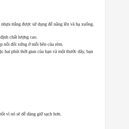
t nhựa trắng được sử dụng để nâng lên và hạ xuống.
định chất lượng cao.
ép nối đối xứng ở mỗi bên của rèm.
 hai phút thời gian của bạn và một thước dây, bạn
ốt vì nó sẽ dễ dàng giữ sạch hơn.