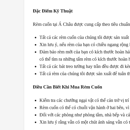
Đặc Điểm Kỹ Thuật
Rèm cuốn tại Á Châu được cung cấp theo tiêu chuẩn 
Tất cả các rèm cuốn của chúng tôi được sản xuấ
Xin lưu ý, nếu rèm của bạn có chiều ngang rộng h
Đảm bảo rèm mới của bạn có kích thước hoàn hảo 
có thể tìm ra những tấm rèm có kích thước hoàn 
Tất cả các bát treo tường hay trần đều được đi 
Tất cả rèm của chúng tôi được sản xuất để tuân t
Điều Cần Biết Khi Mua Rèm Cuốn
Kiểm tra các chướng ngại vật có thể cản trở vị t
Rèm cuốn có thể có chuỗi vận hành ở hai bên, vì
Đối với các phòng như phòng tắm, nhà bếp và các 
Xin lưu ý rằng vẫn có một chút ánh sáng vẫn có t