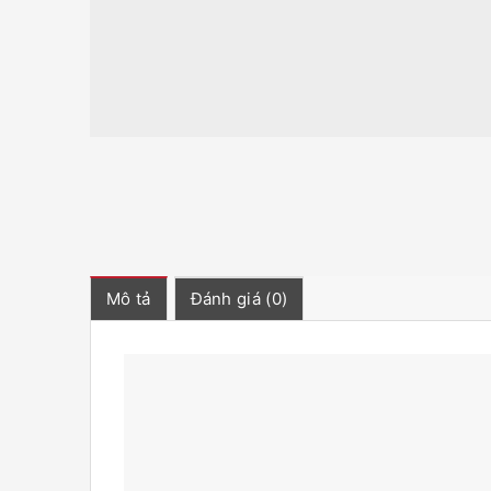
Mô tả
Đánh giá (0)