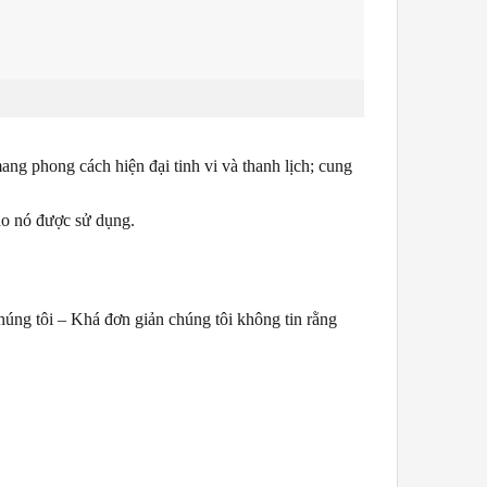
g phong cách hiện đại tinh vi và thanh lịch; cung
ào nó được sử dụng.
húng tôi – Khá đơn giản chúng tôi không tin rằng