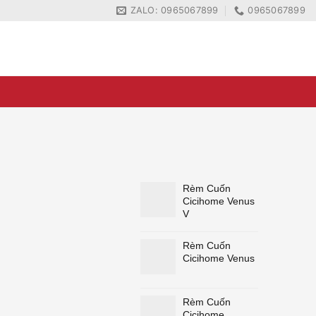
ZALO: 0965067899
0965067899
ZALO: 0965067899
0965067899
Rèm Cuốn
Cicihome Venus
V
Rèm Cuốn
Cicihome Venus
Rèm Cuốn
Cicihome