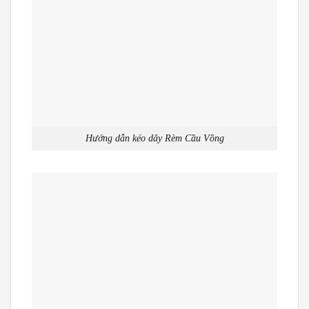
Hướng dẫn kéo dây Rèm Cầu Vồng