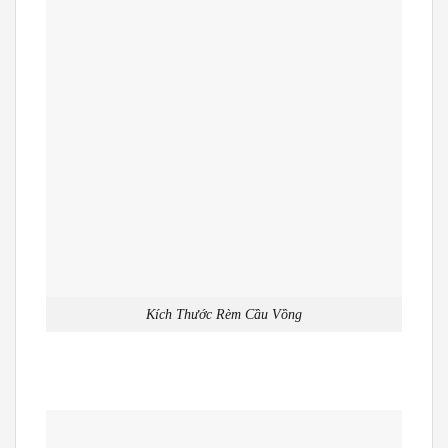
Kích Thước Rèm Cầu Vồng