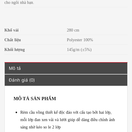
cho ngôi nhà bạn.
Khổ vải
280 cm
Chất liệu
Polyester 100%
Khối lượng
145g/m (±5%)
Mô tả
Đánh giá (0)
MÔ TẢ SẢN PHẨM
Rèm cầu vồng thiết kế độc đáo với cấu tạo bởi hai lớp,
mỗi lớp đan xen vải và lưới giúp dễ dàng điều chỉnh ảnh
sáng nhờ kéo so le 2 lớp