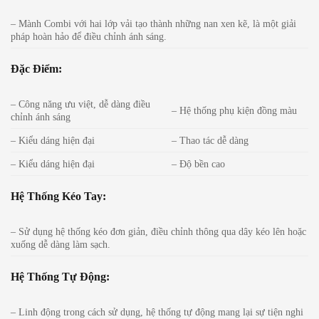
– Mành Combi với hai lớp vải tạo thành những nan xen kẽ, là một giải
pháp hoàn hảo để điều chỉnh ánh sáng.
Đặc Điểm:
– Công năng ưu việt, dễ dàng điều
– Hệ thống phụ kiện đồng màu
chỉnh ánh sáng
– Kiểu dáng hiện đại
– Thao tác dễ dàng
– Kiểu dáng hiện đại
– Độ bền cao
Hệ Thống Kéo Tay:
– Sử dụng hệ thống kéo đơn giản, điều chỉnh thông qua dây kéo lên hoặc
xuống dễ dàng làm sạch.
Hệ Thống Tự Động:
– Linh động trong cách sử dụng, hệ thống tự động mang lại sự tiện nghi