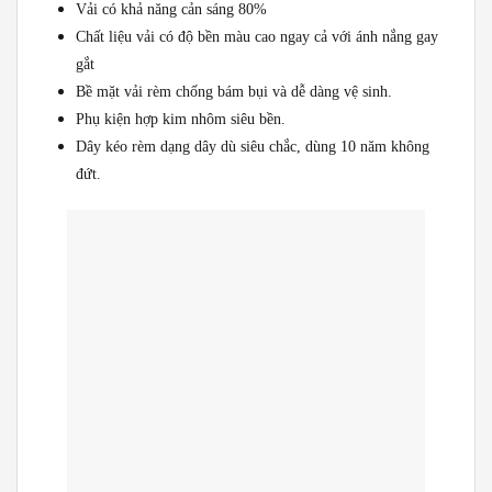
Vải có khả năng cản sáng 80%
Chất liệu vải có độ bền màu cao ngay cả với ánh nắng gay
gắt
Bề mặt vải rèm chống bám bụi và dễ dàng vệ sinh.
Phụ kiện hợp kim nhôm siêu bền.
Dây kéo rèm dạng dây dù siêu chắc, dùng 10 năm không
đứt.