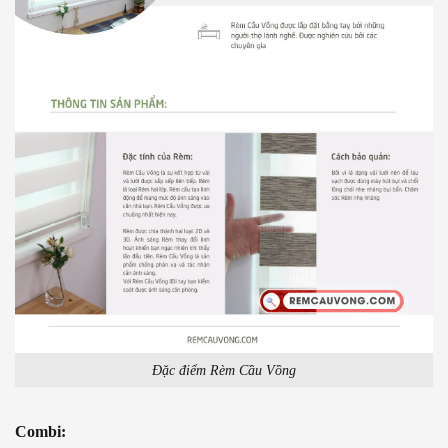
Đặc điểm Rèm Cầu Vồng
Combi: