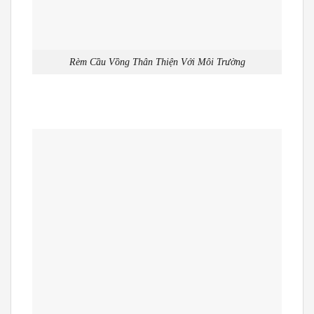
Rèm Cầu Vồng Thân Thiện Với Môi Trường