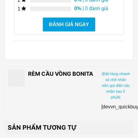
2
0%
| 0 đánh giá
1
ĐÁNH GIÁ NGAY
RÈM CẦU VỒNG BONITA
(Đặt hàng nhanh
và chờ nhân
viên gọi điện xác
nhận sau 5
phút!)
[devvn_quickbuy
SẢN PHẨM TƯƠNG TỰ