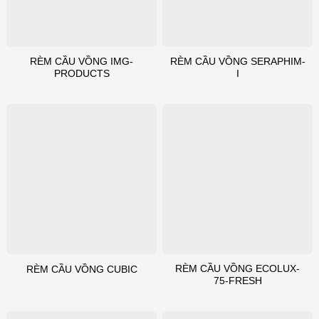
RÈM CẦU VỒNG IMG-
RÈM CẦU VỒNG SERAPHIM-
PRODUCTS
I
RÈM CẦU VỒNG ECOLUX-
RÈM CẦU VỒNG CUBIC
75-FRESH