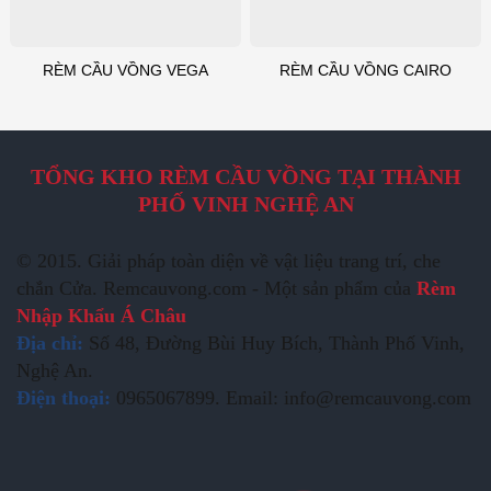
RÈM CẦU VỒNG VEGA
RÈM CẦU VỒNG CAIRO
TỔNG KHO RÈM CẦU VỒNG TẠI THÀNH
PHỐ VINH NGHỆ AN
© 2015. Giải pháp toàn diện về vật liệu trang trí, che
chắn Cửa. Remcauvong.com - Một sản phẩm của
Rèm
Nhập Khẩu Á Châu
Địa chỉ:
Số 48, Đường Bùi Huy Bích, Thành Phố Vinh,
Nghệ An.
Điện thoại:
0965067899. Email: info@remcauvong.com