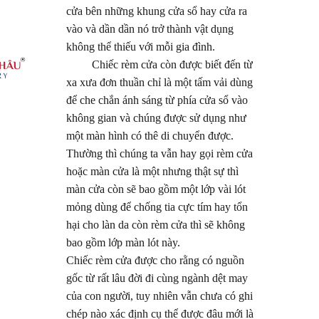
cửa bên những khung cửa sổ hay cửa ra
vào và dần dần nó trở thành vật dụng
không thể thiếu với mỗi gia đình.
Chiếc rèm cửa còn được biết đến từ
xa xưa đơn thuần chỉ là một tấm vải dùng
để che chắn ánh sáng từ phía cửa sổ vào
không gian và chúng được sử dụng như
một màn hình có thê di chuyển được.
Thường thì chúng ta vẫn hay gọi rèm cửa
hoặc màn cửa là một nhưng thật sự thì
màn cửa còn sẽ bao gồm một lớp vài lót
mỏng dùng để chống tia cực tím hay tổn
hại cho làn da còn rèm cửa thì sẽ không
bao gồm lớp màn lót này.
Chiếc rèm cửa được cho rằng có nguồn
gốc từ rất lâu đời đi cùng ngành dệt may
của con người, tuy nhiên vẫn chưa có ghi
chép nào xác định cụ thể được đâu mới là