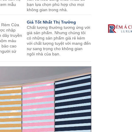
o xem mẫu
bạn lựa chọn phù hợp cho mọi
không gian trong nhà.
Giá Tốt Nhất Thị Trường
m Rèm Cửa
Chất lượng thường tương ứng với
ược nhập
giá sản phẩm. Nhưng chúng tôi
n dây truyền
có những sản phẩm giá rẻ kèm
nhuộm màu
với chất lượng tuyệt vời mang đến
m bảo cao
sự sang trọng cho không gian
 người sử
ngôi nhà của bạn.