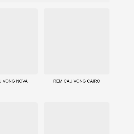
U VỒNG NOVA
RÈM CẦU VỒNG CAIRO