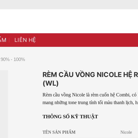
ẨM
LIÊN HỆ
90% - 100%
RÈM CẦU VỒNG NICOLE HỆ 
(WL)
Rèm cầu vồng Nicole là rèm cuốn hệ Combi, có 
mang những tone trung tính tối màu thanh lịch, h
THÔNG SỐ KỸ THUẬT
TÊN SẢN PHẨM
Nicole