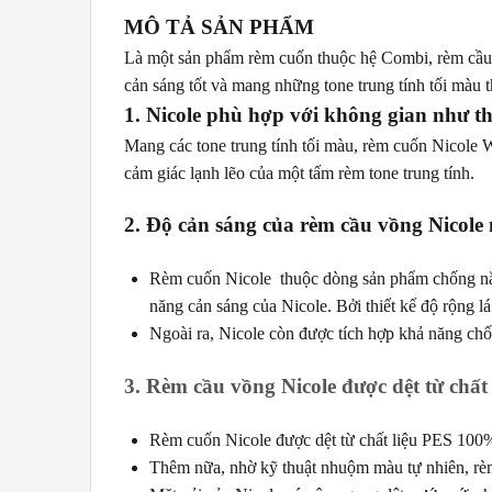
MÔ TẢ SẢN PHẨM
Là một sản phẩm rèm cuốn thuộc hệ Combi, rèm cầu v
cản sáng tốt và mang những tone trung tính tối màu 
1. Nicole phù hợp với không gian như t
Mang các tone trung tính tối màu, rèm cuốn Nicole W
cảm giác lạnh lẽo của một tấm rèm tone trung tính.
2. Độ cản sáng của rèm cầu vồng Nicole
Rèm cuốn Nicole thuộc dòng sản phẩm chống nắng 
năng cản sáng của Nicole. Bởi thiết kế độ rộng l
Ngoài ra, Nicole còn được tích hợp khả năng chố
3. Rèm cầu vồng Nicole được dệt từ chất 
Rèm cuốn Nicole được dệt từ chất liệu PES 100%
Thêm nữa, nhờ kỹ thuật nhuộm màu tự nhiên, rèm 