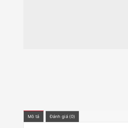
Mô tả
Đánh giá (0)