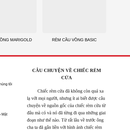
VỒNG MARIGOLD
RÈM CẦU VỒNG BASIC
CÂU CHUYỆN VỀ CHIẾC RÈM
CỬA
húng tôi
Chiếc rèm cửa đã không còn quá xa
lạ với mọi người, nhưng ít ai biết được câu
chuyện về nguồn gốc của chiếc rèm cửa từ
đâu mà có và nó đã từng đi qua những giai
 Mật
đoạn như thế nào. Từ rất lâu về trước ông
cha ta đã gắn liền với hình ảnh chiếc rèm