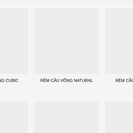
NG CUBIC
RÈM CẦU VỒNG NATURAL
RÈM CẦ