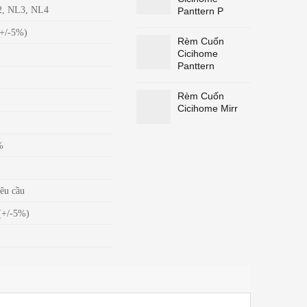
2, NL3, NL4
Panttern P
+/-5%)
Rèm Cuốn
Cicihome
Panttern
Rèm Cuốn
Cicihome Mirr
%
c
êu cầu
(+/-5%)