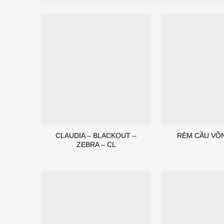
CLAUDIA – BLACKOUT –
RÈM CẦU VỒ
ZEBRA – CL