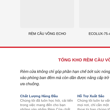
RÈM CẦU VỒNG ECHO
ECOLUX-75-
TỔNG KHO RÈM CẦU VỒ
Rèm cửa không chỉ góp phần hạn chế bớt sức nóng c
vào phòng ban đêm mà còn dần được nâng cấp trở t
ưa chuộng.
Chất Lượng Hàng Đầu
Hỗ Trợ Xuất Sắc
Chúng tôi đã luôn học hỏi, cải tiến
Chúng tôi luôn tư vấ
trong việc mang đến cho bạn
mọi nơi, chỉ cần một
những sản phẩm Rèm Cửa chất
thoại từ bạn chúng tô