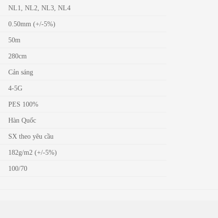
NL1, NL2, NL3, NL4
0.50mm (+/-5%)
50m
280cm
Cản sáng
4-5G
PES 100%
Hàn Quốc
SX theo yêu cầu
182g/m2 (+/-5%)
100/70