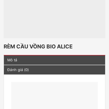
RÈM CẦU VỒNG BIO ALICE
Mô tả
Đánh giá (0)