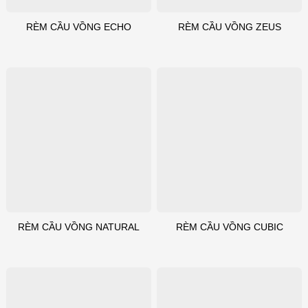
RÈM CẦU VỒNG ECHO
RÈM CẦU VỒNG ZEUS
RÈM CẦU VỒNG NATURAL
RÈM CẦU VỒNG CUBIC