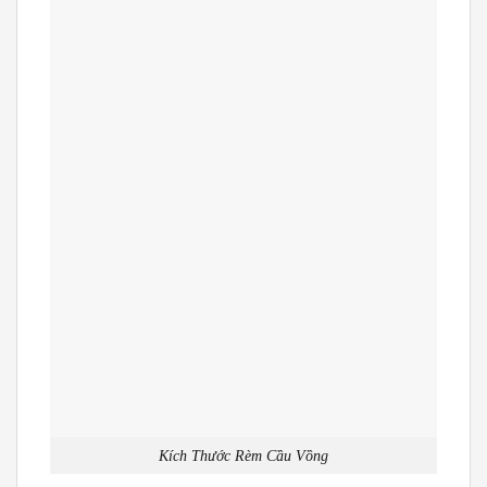
Kích Thước Rèm Cầu Vồng