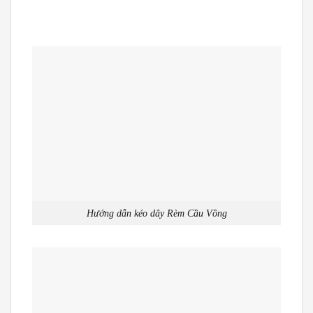
Hướng dẫn kéo dây Rèm Cầu Vồng