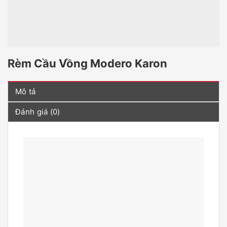
Rèm Cầu Vồng Modero Karon
Mô tả
Đánh giá (0)