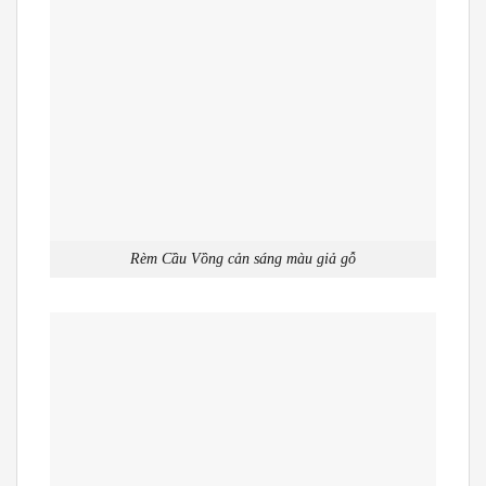
Rèm Cầu Vồng cản sáng màu giả gỗ