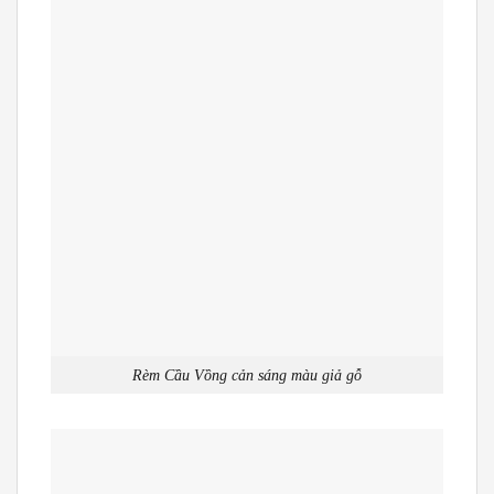
Rèm Cầu Vồng cản sáng màu giả gỗ