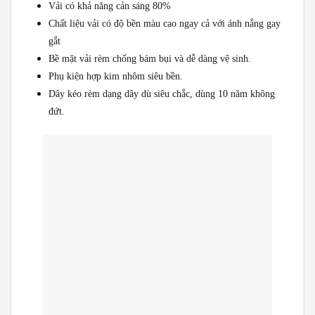
Vải có khả năng cản sáng 80%
Chất liệu vải có độ bền màu cao ngay cả với ánh nắng gay
gắt
Bề mặt vải rèm chống bám bụi và dễ dàng vệ sinh.
Phụ kiện hợp kim nhôm siêu bền.
Dây kéo rèm dạng dây dù siêu chắc, dùng 10 năm không
đứt.