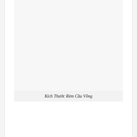
Kích Thước Rèm Cầu Vồng