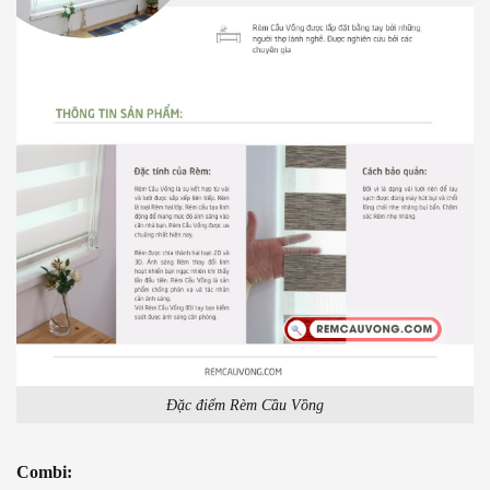
Đặc điểm Rèm Cầu Vồng
Combi: