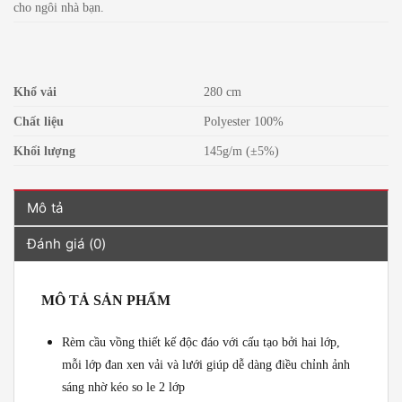
cho ngôi nhà bạn.
Khổ vải
280 cm
Chất liệu
Polyester 100%
Khối lượng
145g/m (±5%)
Mô tả
Đánh giá (0)
MÔ TẢ SẢN PHẨM
Rèm cầu vồng thiết kế độc đáo với cấu tạo bởi hai lớp,
mỗi lớp đan xen vải và lưới giúp dễ dàng điều chỉnh ảnh
sáng nhờ kéo so le 2 lớp