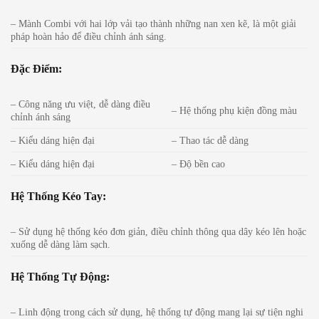
– Mành Combi với hai lớp vải tạo thành những nan xen kẽ, là một giải
pháp hoàn hảo để điều chỉnh ánh sáng.
Đặc Điểm:
– Công năng ưu việt, dễ dàng điều
– Hệ thống phụ kiện đồng màu
chỉnh ánh sáng
– Kiểu dáng hiện đại
– Thao tác dễ dàng
– Kiểu dáng hiện đại
– Độ bền cao
Hệ Thống Kéo Tay:
– Sử dụng hệ thống kéo đơn giản, điều chỉnh thông qua dây kéo lên hoặc
xuống dễ dàng làm sạch.
Hệ Thống Tự Động:
– Linh động trong cách sử dụng, hệ thống tự động mang lại sự tiện nghi