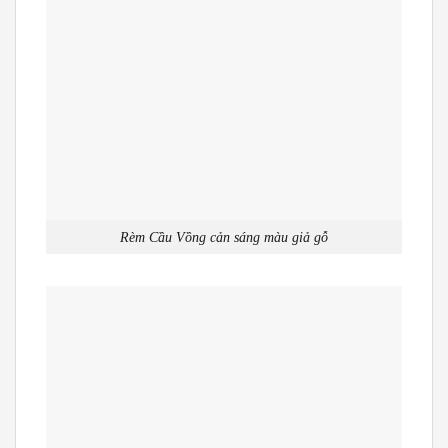
Rèm Cầu Vồng cản sáng màu giả gỗ