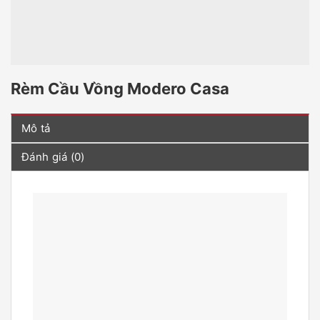
Rèm Cầu Vồng Modero Casa
Mô tả
Đánh giá (0)