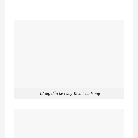
Hướng dẫn kéo dây Rèm Cầu Vồng