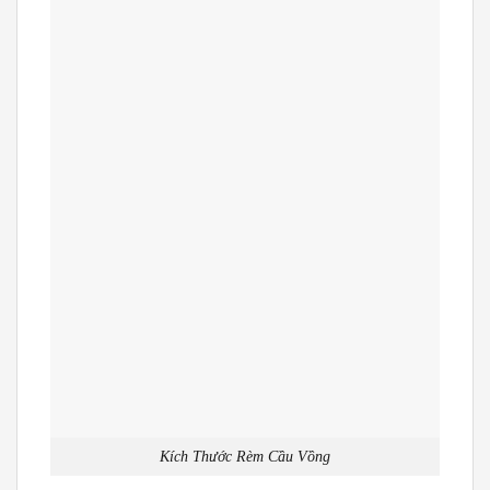
Kích Thước Rèm Cầu Vồng