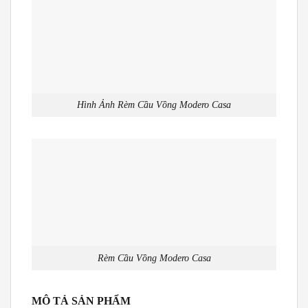
Hình Ảnh Rèm Cầu Vồng Modero Casa
Rèm Cầu Vồng Modero Casa
MÔ TẢ SẢN PHẨM