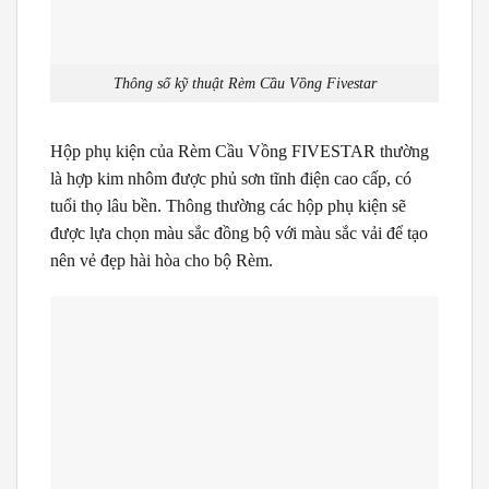
Thông số kỹ thuật Rèm Cầu Vồng Fivestar
Hộp phụ kiện của Rèm Cầu Vồng FIVESTAR thường
là hợp kim nhôm được phủ sơn tĩnh điện cao cấp, có
tuổi thọ lâu bền. Thông thường các hộp phụ kiện sẽ
được lựa chọn màu sắc đồng bộ với màu sắc vải để tạo
nên vẻ đẹp hài hòa cho bộ Rèm.