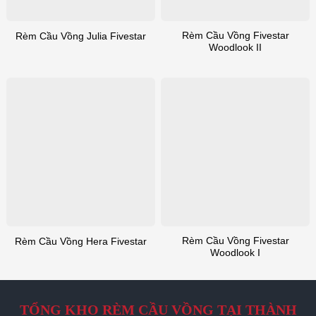
Rèm Cầu Vồng Fivestar
Rèm Cầu Vồng Julia Fivestar
Woodlook II
Rèm Cầu Vồng Fivestar
Rèm Cầu Vồng Hera Fivestar
Woodlook I
TỔNG KHO RÈM CẦU VỒNG TẠI THÀNH