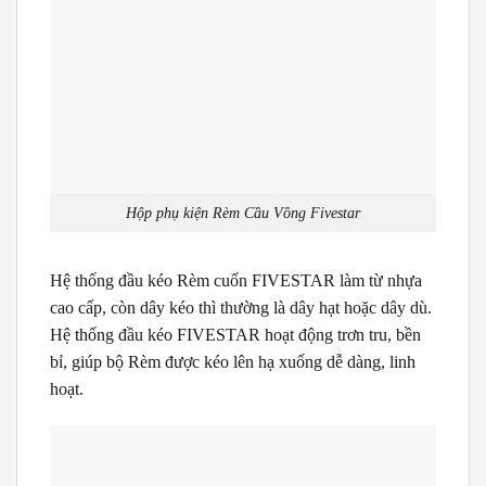
Hộp phụ kiện Rèm Cầu Vồng Fivestar
Hệ thống đầu kéo Rèm cuốn FIVESTAR làm từ nhựa
cao cấp, còn dây kéo thì thường là dây hạt hoặc dây dù.
Hệ thống đầu kéo FIVESTAR hoạt động trơn tru, bền
bỉ, giúp bộ Rèm được kéo lên hạ xuống dễ dàng, linh
hoạt.