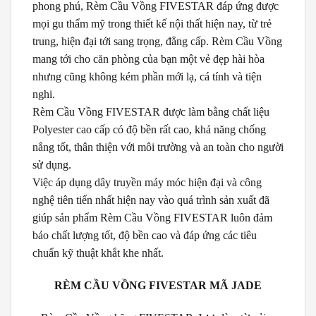
phong phú, Rèm Cầu Vồng FIVESTAR đáp ứng được
mọi gu thẩm mỹ trong thiết kế nội thất hiện nay, từ trẻ
trung, hiện đại tới sang trọng, đẳng cấp. Rèm Cầu Vồng
mang tới cho căn phòng của bạn một vẻ đẹp hài hòa
nhưng cũng không kém phần mới lạ, cá tính và tiện
nghi.
Rèm Cầu Vồng FIVESTAR được làm bằng chất liệu
Polyester cao cấp có độ bền rất cao, khả năng chống
nắng tốt, thân thiện với môi trường và an toàn cho người
sử dụng.
Việc áp dụng dây truyền máy móc hiện đại và công
nghệ tiên tiến nhất hiện nay vào quá trình sản xuất đã
giúp sản phẩm Rèm Cầu Vồng FIVESTAR luôn đảm
bảo chất lượng tốt, độ bền cao và đáp ứng các tiêu
chuẩn kỹ thuật khắt khe nhất.
RÈM CẦU VỒNG FIVESTAR MÃ JADE