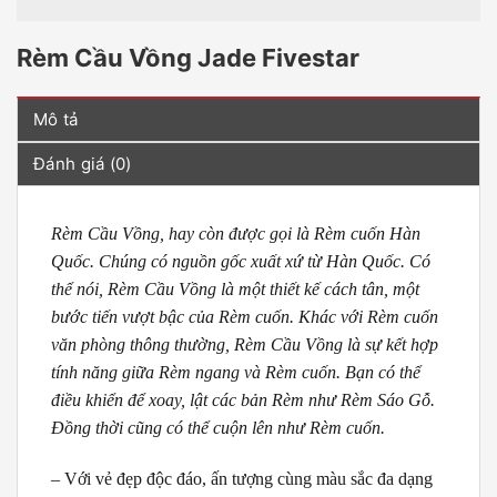
Rèm Cầu Vồng Jade Fivestar
Mô tả
Đánh giá (0)
Rèm Cầu Vồng, hay còn được gọi là Rèm cuốn Hàn
Quốc. Chúng có nguồn gốc xuất xứ từ Hàn Quốc. Có
thể nói, Rèm Cầu Vồng là một thiết kế cách tân, một
bước tiến vượt bậc của Rèm cuốn. Khác với Rèm cuốn
văn phòng thông thường, Rèm Cầu Vồng là sự kết hợp
tính năng giữa Rèm ngang và Rèm cuốn. Bạn có thể
điều khiển để xoay, lật các bản Rèm như Rèm Sáo Gỗ.
Đồng thời cũng có thể cuộn lên như Rèm cuốn.
– Với vẻ đẹp độc đáo, ấn tượng cùng màu sắc đa dạng