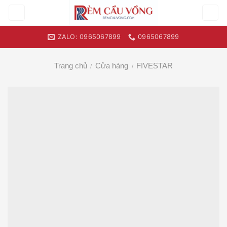
Skip
to
content
ZALO: 0965067899
0965067899
Trang chủ
Cửa hàng
FIVESTAR
/
/