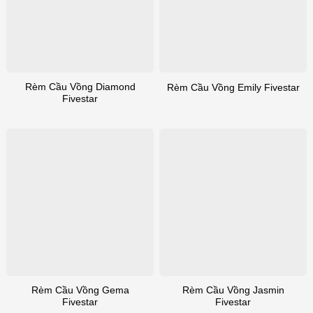
Rèm Cầu Vồng Diamond
Rèm Cầu Vồng Emily Fivestar
Fivestar
Rèm Cầu Vồng Gema
Rèm Cầu Vồng Jasmin
Fivestar
Fivestar