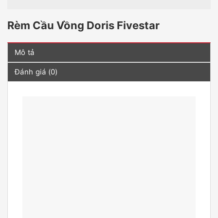
Rèm Cầu Vồng Doris Fivestar
Mô tả
Đánh giá (0)