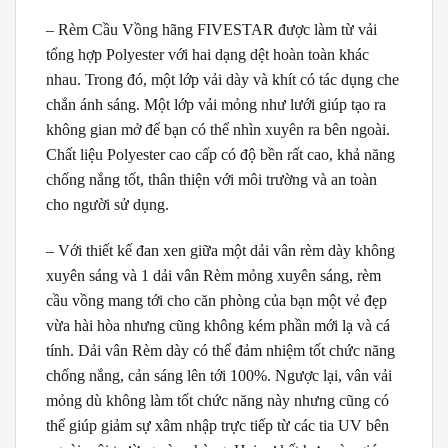
– Rèm Cầu Vồng hãng FIVESTAR được làm từ vải
tổng hợp Polyester với hai dạng dệt hoàn toàn khác
nhau. Trong đó, một lớp vải dày và khít có tác dụng che
chắn ánh sáng. Một lớp vải mỏng như lưới giúp tạo ra
không gian mở để bạn có thể nhìn xuyên ra bên ngoài.
Chất liệu Polyester cao cấp có độ bền rất cao, khả năng
chống nắng tốt, thân thiện với môi trường và an toàn
cho người sử dụng.
– Với thiết kế đan xen giữa một dải vân rèm dày không
xuyên sáng và 1 dải vân Rèm mỏng xuyên sáng, rèm
cầu vồng mang tới cho căn phòng của bạn một vẻ đẹp
vừa hài hòa nhưng cũng không kém phần mới lạ và cá
tính. Dải vân Rèm dày có thể đảm nhiệm tốt chức năng
chống nắng, cản sáng lên tới 100%. Ngược lại, vân vải
mỏng dù không làm tốt chức năng này nhưng cũng có
thể giúp giảm sự xâm nhập trực tiếp từ các tia UV bên