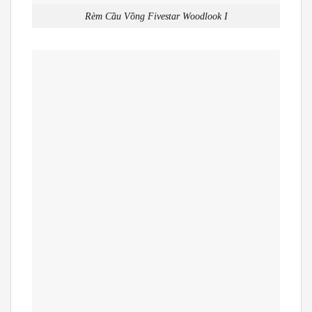
Rèm Cầu Vồng Fivestar Woodlook I