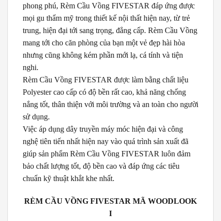
phong phú, Rèm Cầu Vồng FIVESTAR đáp ứng được
mọi gu thẩm mỹ trong thiết kế nội thất hiện nay, từ trẻ
trung, hiện đại tới sang trọng, đẳng cấp. Rèm Cầu Vồng
mang tới cho căn phòng của bạn một vẻ đẹp hài hòa
nhưng cũng không kém phần mới lạ, cá tính và tiện
nghi.
Rèm Cầu Vồng FIVESTAR được làm bằng chất liệu
Polyester cao cấp có độ bền rất cao, khả năng chống
nắng tốt, thân thiện với môi trường và an toàn cho người
sử dụng.
Việc áp dụng dây truyền máy móc hiện đại và công
nghệ tiên tiến nhất hiện nay vào quá trình sản xuất đã
giúp sản phẩm Rèm Cầu Vồng FIVESTAR luôn đảm
bảo chất lượng tốt, độ bền cao và đáp ứng các tiêu
chuẩn kỹ thuật khắt khe nhất.
RÈM CẦU VỒNG FIVESTAR MÃ WOODLOOK
I