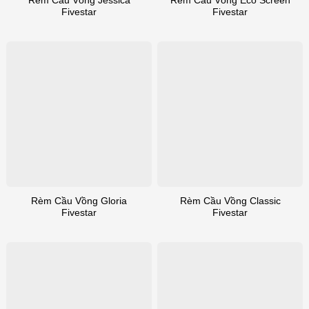
Rèm Cầu Vồng Jessica
Rèm Cầu Vồng Eco Screen
Fivestar
Fivestar
Rèm Cầu Vồng Gloria
Rèm Cầu Vồng Classic
Fivestar
Fivestar