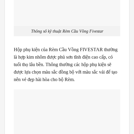
Thông số kỹ thuật Rèm Cầu Vồng Fivestar
Hộp phụ kiện của Rèm Cầu Vồng FIVESTAR thường
là hợp kim nhôm được phủ sơn tĩnh điện cao cấp, có
tuổi thọ lâu bền. Thông thường các hộp phụ kiện sẽ
được lựa chọn màu sắc đồng bộ với màu sắc vải để tạo
nên vẻ đẹp hài hòa cho bộ Rèm.