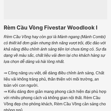
Rèm Cầu Vồng Fivestar Woodlook I
Rèm Cầu Vồng hay còn gọi là Mành ngang (Mành Combi)
có thiết kế đơn giản nhưng tính năng vượt trội, độc đáo với
khả năng điều chỉnh ánh sáng tiện lợi chưa từng có. Sự đa
dạng về màu sắc, chất liệu vải đem lại cho khách hàng sự
lựa chọn dễ dàng và hài lòng nhất.
⇒ Công năng ưu việt, dễ dàng điều chỉnh ánh sáng. Chất
liệu vải không tráng phủ, thân thiện với môi trường, an
toàn với con người.
⇒ Kiểu dáng đơn giản mang phong cách hiện đại phù hợp
với nhiều phong cách và không gian nội thất. Rèm Cầu
Vồng đẹp cho phòng khách, Rèm Cầu Vồng cản sáng cho
phòng ngủ.