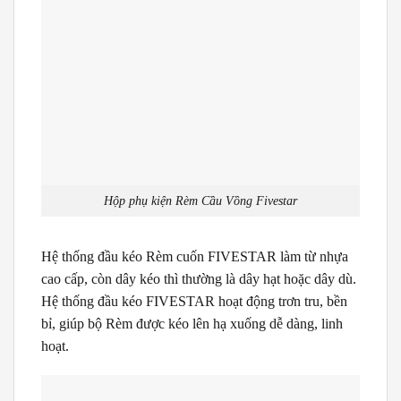
Hộp phụ kiện Rèm Cầu Vồng Fivestar
Hệ thống đầu kéo Rèm cuốn FIVESTAR làm từ nhựa
cao cấp, còn dây kéo thì thường là dây hạt hoặc dây dù.
Hệ thống đầu kéo FIVESTAR hoạt động trơn tru, bền
bỉ, giúp bộ Rèm được kéo lên hạ xuống dễ dàng, linh
hoạt.