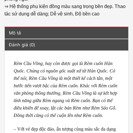
⇒ Hệ thống phụ kiện đồng màu sạng trọng bền đẹp. Thao
tác sử dụng dễ dàng; Dễ vệ sinh, Độ bền cao
Mô tả
Đánh giá (0)
Rèm Cầu Vồng, hay còn được gọi là Rèm cuốn Hàn
Quốc. Chúng có nguồn gốc xuất xứ từ Hàn Quốc. Có
thể nói, Rèm Cầu Vồng là một thiết kế cách tân, một
bước tiến vượt bậc của Rèm cuốn. Khác với Rèm cuốn
văn phòng thông thường, Rèm Cầu Vồng là sự kết hợp
tính năng giữa Rèm ngang và Rèm cuốn. Bạn có thể
điều khiển để xoay, lật các bản Rèm như Rèm Sáo Gỗ.
Đồng thời cũng có thể cuộn lên như Rèm cuốn.
– Với vẻ đẹp độc đáo, ấn tượng cùng màu sắc đa dạng