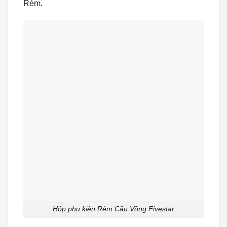
Rèm.
Hộp phụ kiện Rèm Cầu Vồng Fivestar