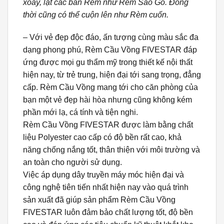
xoay, lật các bản Rèm như Rèm Sáo Gỗ. Đồng
thời cũng có thể cuộn lên như Rèm cuốn.
– Với vẻ đẹp độc đáo, ấn tượng cùng màu sắc đa
dạng phong phú, Rèm Cầu Vồng FIVESTAR đáp
ứng được mọi gu thẩm mỹ trong thiết kế nội thất
hiện nay, từ trẻ trung, hiện đại tới sang trọng, đẳng
cấp. Rèm Cầu Vồng mang tới cho căn phòng của
bạn một vẻ đẹp hài hòa nhưng cũng không kém
phần mới lạ, cá tính và tiện nghi.
Rèm Cầu Vồng FIVESTAR được làm bằng chất
liệu Polyester cao cấp có độ bền rất cao, khả
năng chống nắng tốt, thân thiện với môi trường và
an toàn cho người sử dụng.
Việc áp dụng dây truyền máy móc hiện đại và
công nghệ tiên tiến nhất hiện nay vào quá trình
sản xuất đã giúp sản phẩm Rèm Cầu Vồng
FIVESTAR luôn đảm bảo chất lượng tốt, độ bền