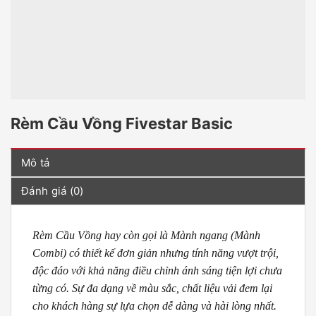
Rèm Cầu Vồng Fivestar Basic
Mô tả
Đánh giá (0)
Rèm Cầu Vồng hay còn gọi là Mành ngang (Mành
Combi) có thiết kế đơn giản nhưng tính năng vượt trội,
độc đáo với khả năng điều chỉnh ánh sáng tiện lợi chưa
từng có. Sự đa dạng về màu sắc, chất liệu vải đem lại
cho khách hàng sự lựa chọn dễ dàng và hài lòng nhất.