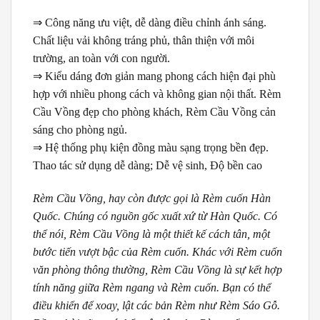
⇒ Công năng ưu việt, dễ dàng điều chỉnh ánh sáng.
Chất liệu vải không tráng phủ, thân thiện với môi
trường, an toàn với con người.
⇒ Kiểu dáng đơn giản mang phong cách hiện đại phù
hợp với nhiều phong cách và không gian nội thất. Rèm
Cầu Vồng đẹp cho phòng khách, Rèm Cầu Vồng cản
sáng cho phòng ngủ.
⇒ Hệ thống phụ kiện đồng màu sạng trọng bền đẹp.
Thao tác sử dụng dễ dàng; Dễ vệ sinh, Độ bền cao
Rèm Cầu Vồng, hay còn được gọi là Rèm cuốn Hàn
Quốc. Chúng có nguồn gốc xuất xứ từ Hàn Quốc. Có
thể nói, Rèm Cầu Vồng là một thiết kế cách tân, một
bước tiến vượt bậc của Rèm cuốn. Khác với Rèm cuốn
văn phòng thông thường, Rèm Cầu Vồng là sự kết hợp
tính năng giữa Rèm ngang và Rèm cuốn. Bạn có thể
điều khiển để xoay, lật các bản Rèm như Rèm Sáo Gỗ.