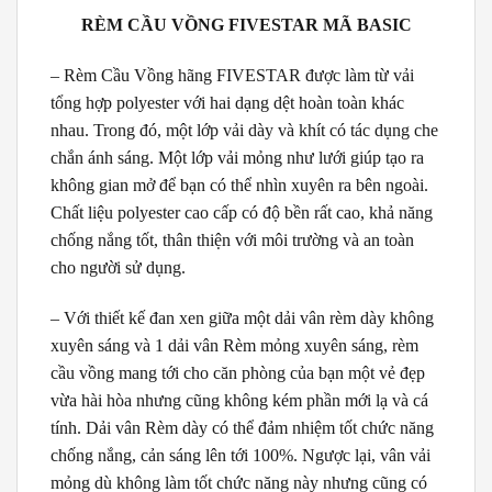
RÈM CẦU VỒNG FIVESTAR MÃ BASIC
– Rèm Cầu Vồng hãng FIVESTAR được làm từ vải
tổng hợp polyester với hai dạng dệt hoàn toàn khác
nhau. Trong đó, một lớp vải dày và khít có tác dụng che
chắn ánh sáng. Một lớp vải mỏng như lưới giúp tạo ra
không gian mở để bạn có thể nhìn xuyên ra bên ngoài.
Chất liệu polyester cao cấp có độ bền rất cao, khả năng
chống nắng tốt, thân thiện với môi trường và an toàn
cho người sử dụng.
– Với thiết kế đan xen giữa một dải vân rèm dày không
xuyên sáng và 1 dải vân Rèm mỏng xuyên sáng, rèm
cầu vồng mang tới cho căn phòng của bạn một vẻ đẹp
vừa hài hòa nhưng cũng không kém phần mới lạ và cá
tính. Dải vân Rèm dày có thể đảm nhiệm tốt chức năng
chống nắng, cản sáng lên tới 100%. Ngược lại, vân vải
mỏng dù không làm tốt chức năng này nhưng cũng có