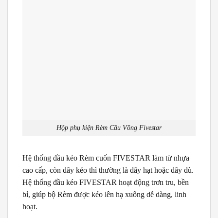
Hộp phụ kiện Rèm Cầu Vồng Fivestar
Hệ thống đầu kéo Rèm cuốn FIVESTAR làm từ nhựa
cao cấp, còn dây kéo thì thường là dây hạt hoặc dây dù.
Hệ thống đầu kéo FIVESTAR hoạt động trơn tru, bền
bỉ, giúp bộ Rèm được kéo lên hạ xuống dễ dàng, linh
hoạt.