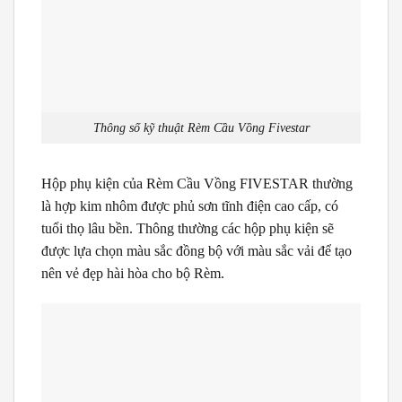
Thông số kỹ thuật Rèm Cầu Vồng Fivestar
Hộp phụ kiện của Rèm Cầu Vồng FIVESTAR thường
là hợp kim nhôm được phủ sơn tĩnh điện cao cấp, có
tuổi thọ lâu bền. Thông thường các hộp phụ kiện sẽ
được lựa chọn màu sắc đồng bộ với màu sắc vải để tạo
nên vẻ đẹp hài hòa cho bộ Rèm.