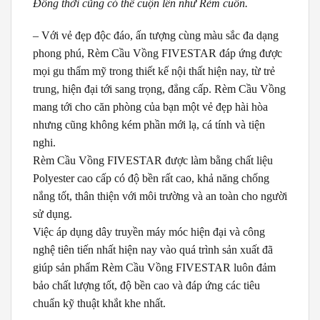
Đồng thời cũng có thể cuộn lên như Rèm cuốn.
– Với vẻ đẹp độc đáo, ấn tượng cùng màu sắc đa dạng
phong phú, Rèm Cầu Vồng FIVESTAR đáp ứng được
mọi gu thẩm mỹ trong thiết kế nội thất hiện nay, từ trẻ
trung, hiện đại tới sang trọng, đẳng cấp. Rèm Cầu Vồng
mang tới cho căn phòng của bạn một vẻ đẹp hài hòa
nhưng cũng không kém phần mới lạ, cá tính và tiện
nghi.
Rèm Cầu Vồng FIVESTAR được làm bằng chất liệu
Polyester cao cấp có độ bền rất cao, khả năng chống
nắng tốt, thân thiện với môi trường và an toàn cho người
sử dụng.
Việc áp dụng dây truyền máy móc hiện đại và công
nghệ tiên tiến nhất hiện nay vào quá trình sản xuất đã
giúp sản phẩm Rèm Cầu Vồng FIVESTAR luôn đảm
bảo chất lượng tốt, độ bền cao và đáp ứng các tiêu
chuẩn kỹ thuật khắt khe nhất.