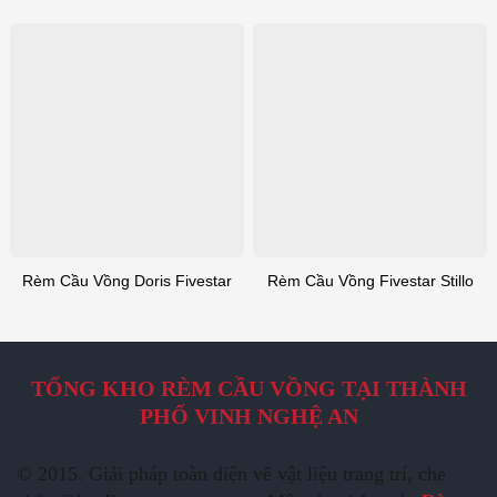
Rèm Cầu Vồng Doris Fivestar
Rèm Cầu Vồng Fivestar Stillo
TỔNG KHO RÈM CẦU VỒNG TẠI THÀNH
PHỐ VINH NGHỆ AN
© 2015. Giải pháp toàn diện về vật liệu trang trí, che