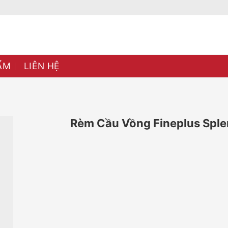
ẨM
LIÊN HỆ
Rèm Cầu Vồng Fineplus Spl