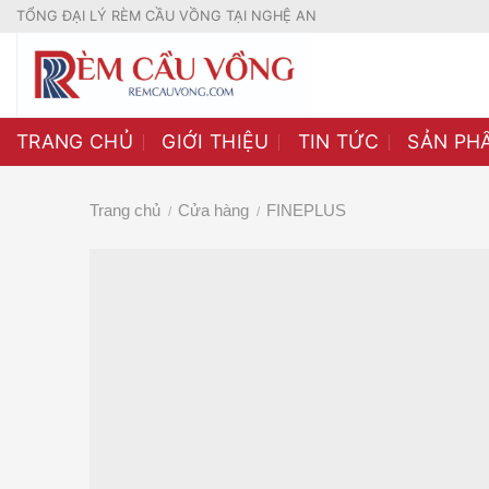
Skip
TỔNG ĐẠI LÝ RÈM CẦU VỒNG TẠI NGHỆ AN
to
content
TRANG CHỦ
GIỚI THIỆU
TIN TỨC
SẢN PH
Trang chủ
Cửa hàng
FINEPLUS
/
/