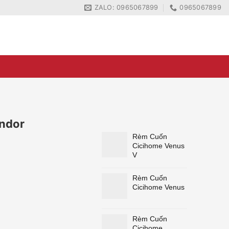
ZALO: 0965067899
0965067899
ZALO: 0965067899
0965067899
endor
Rèm Cuốn
Cicihome Venus
V
Rèm Cuốn
Cicihome Venus
Rèm Cuốn
Cicihome