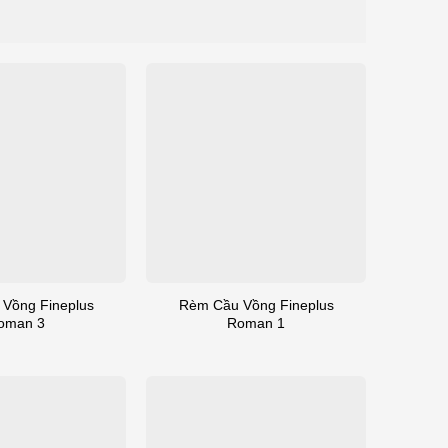
Vồng Fineplus
Rèm Cầu Vồng Fineplus
oman 3
Roman 1