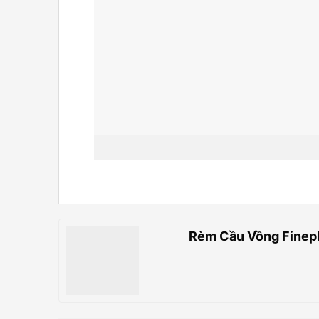
Rèm Cầu Vồng Finep