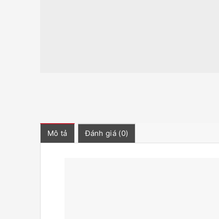
Mô tả
Đánh giá (0)