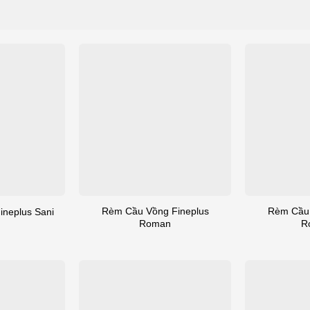
Rèm Cầu Vồng Fineplus
Rèm Cầu 
neplus Sani
Roman
R