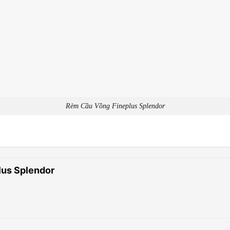
Rèm Cầu Vồng Fineplus Splendor
lus Splendor