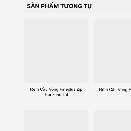
SẢN PHẨM TƯƠNG TỰ
Rèm Cầu Vồng Fineplus Zip
Rèm Cầu Vồng Fi
Horizone Tal