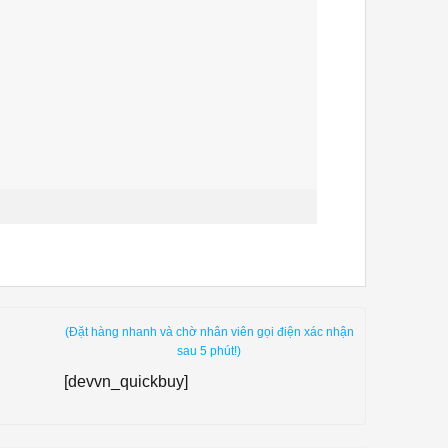
(Đặt hàng nhanh và chờ nhân viên gọi điện xác nhận
sau 5 phút!)
[devvn_quickbuy]