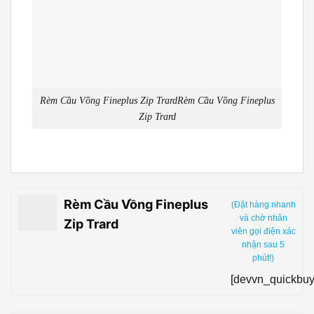
Rèm Cầu Vồng Fineplus Zip TrardRèm Cầu Vồng Fineplus
Zip Trard
Rèm Cầu Vồng Fineplus
(Đặt hàng nhanh
và chờ nhân
Zip Trard
viên gọi điện xác
nhận sau 5
phút!)
[devvn_quickbuy