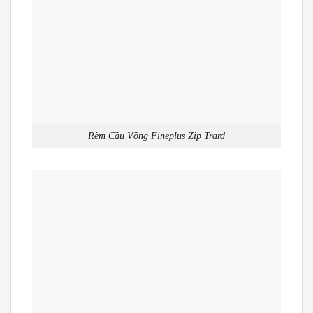
Rèm Cầu Vồng Fineplus Zip Trard