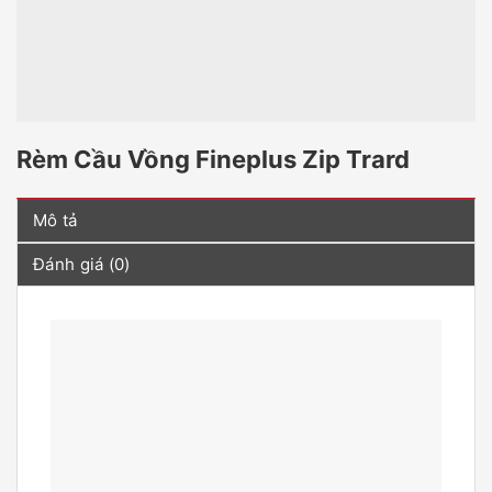
Rèm Cầu Vồng Fineplus Zip Trard
Mô tả
Đánh giá (0)