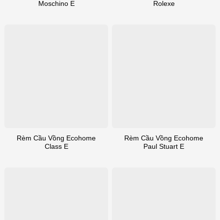
Moschino E
Rolexe
Rèm Cầu Vồng Ecohome
Rèm Cầu Vồng Ecohome
Class E
Paul Stuart E