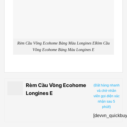
Rèm Cầu Vồng Ecohome Bảng Màu Longines ERèm Cầu
Vồng Ecohome Bảng Màu Longines E
Rèm Cầu Vồng Ecohome
(Đặt hàng nhanh
và chờ nhân
Longines E
viên gọi điện xác
nhận sau 5
phút!)
[devvn_quickbuy