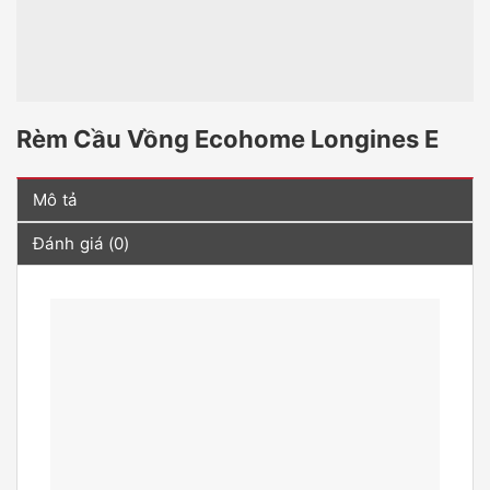
Rèm Cầu Vồng Ecohome Longines E
Mô tả
Đánh giá (0)