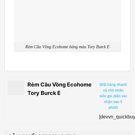
Rèm Cầu Vồng Ecohome bảng màu Tory Burck E
Rèm Cầu Vồng Ecohome
(Đặt hàng nhanh
và chờ nhân
Tory Burck E
viên gọi điện xác
nhận sau 5
phút!)
[devvn_quickbuy