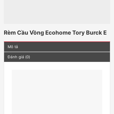
Rèm Cầu Vồng Ecohome Tory Burck E
Mô tả
Đánh giá (0)