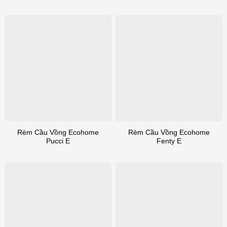
Rèm Cầu Vồng Ecohome
Rèm Cầu Vồng Ecohome
Pucci E
Fenty E