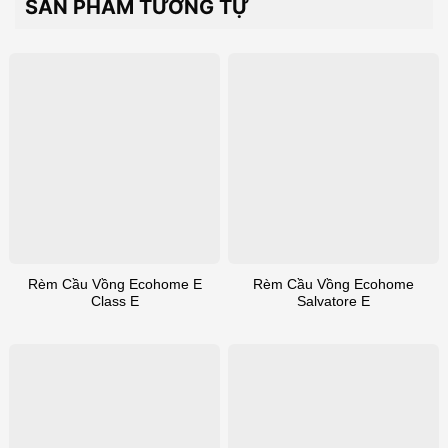
SẢN PHẨM TƯƠNG TỰ
Rèm Cầu Vồng Ecohome E
Rèm Cầu Vồng Ecohome
Class E
Salvatore E