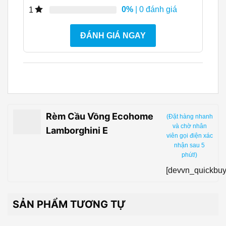
0%
| 0 đánh giá
1
ĐÁNH GIÁ NGAY
Rèm Cầu Vồng Ecohome
(Đặt hàng nhanh
và chờ nhân
Lamborghini E
viên gọi điện xác
nhận sau 5
phút!)
[devvn_quickbuy
SẢN PHẨM TƯƠNG TỰ