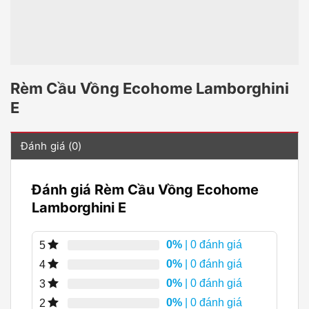
Rèm Cầu Vồng Ecohome Lamborghini
E
Đánh giá (0)
Đánh giá Rèm Cầu Vồng Ecohome
Lamborghini E
0%
| 0 đánh giá
5
0%
| 0 đánh giá
4
0%
| 0 đánh giá
3
0%
| 0 đánh giá
2