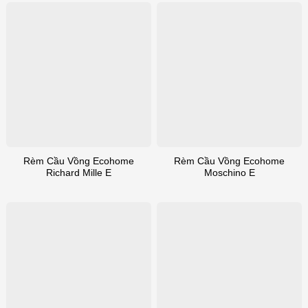
Rèm Cầu Vồng Ecohome
Rèm Cầu Vồng Ecohome
Richard Mille E
Moschino E