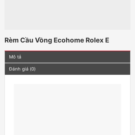
Rèm Cầu Vồng Ecohome Rolex E
Mô tả
Đánh giá (0)