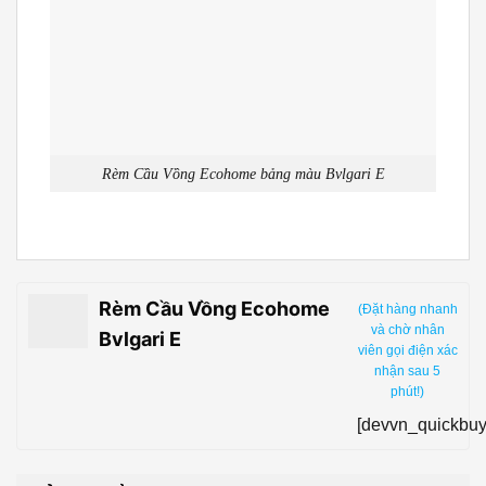
Rèm Cầu Vồng Ecohome bảng màu Bvlgari E
Rèm Cầu Vồng Ecohome
(Đặt hàng nhanh
và chờ nhân
Bvlgari E
viên gọi điện xác
nhận sau 5
phút!)
[devvn_quickbuy