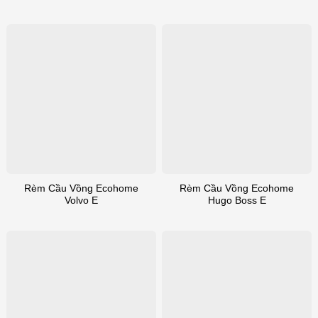
Rèm Cầu Vồng Ecohome
Rèm Cầu Vồng Ecohome
Volvo E
Hugo Boss E