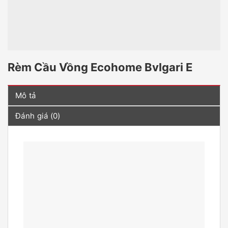
Rèm Cầu Vồng Ecohome Bvlgari E
Mô tả
Đánh giá (0)