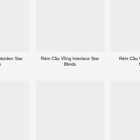
orden Star
Rèm Cầu Vồng Interlace Star
Rèm Cầu 
s
Blinds