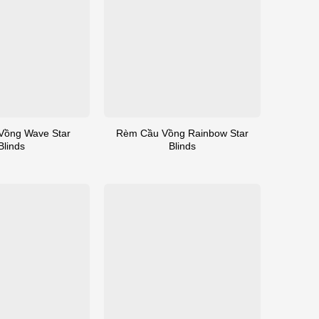
Vồng Wave Star
Rèm Cầu Vồng Rainbow Star
Blinds
Blinds