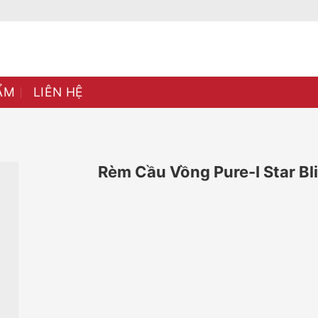
ẨM
LIÊN HỆ
Rèm Cầu Vồng Pure-I Star Bl