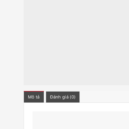
Mô tả
Đánh giá (0)