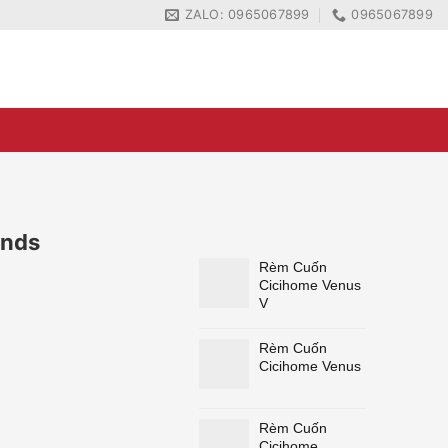
ZALO: 0965067899
0965067899
ZALO: 0965067899
0965067899
inds
Rèm Cuốn
Cicihome Venus
V
Rèm Cuốn
Cicihome Venus
Rèm Cuốn
Cicihome