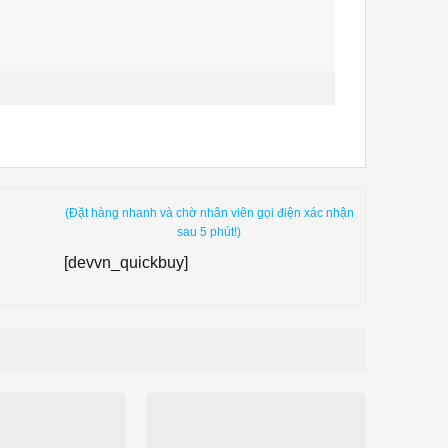
(Đặt hàng nhanh và chờ nhân viên gọi điện xác nhận
sau 5 phút!)
[devvn_quickbuy]