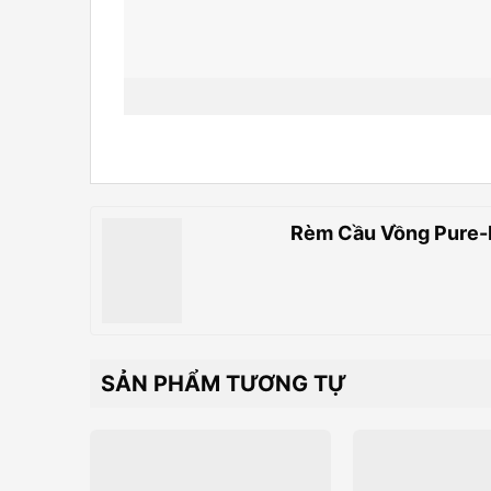
Rèm Cầu Vồng Pure-I 
SẢN PHẨM TƯƠNG TỰ