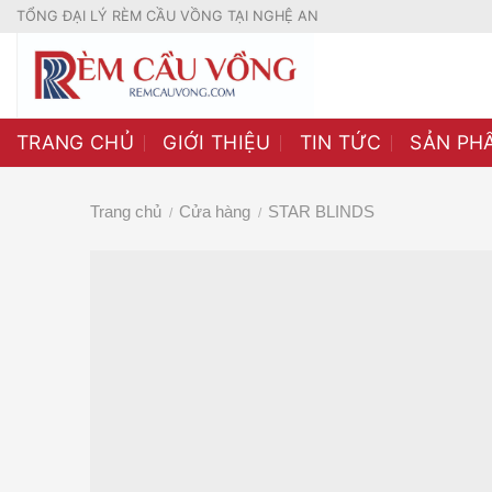
Skip
TỔNG ĐẠI LÝ RÈM CẦU VỒNG TẠI NGHỆ AN
to
content
TRANG CHỦ
GIỚI THIỆU
TIN TỨC
SẢN PH
Trang chủ
Cửa hàng
STAR BLINDS
/
/