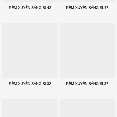
RÈM XUYÊN SÁNG SL42
RÈM XUYÊN SÁNG SL47
RÈM XUYÊN SÁNG SL32
RÈM XUYÊN SÁNG SL37