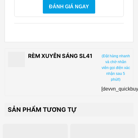
ĐÁNH GIÁ NGAY
RÈM XUYÊN SÁNG SL41
(Đặt hàng nhanh
và chờ nhân
viên gọi điện xác
nhận sau 5
phút!)
[devvn_quickbuy
SẢN PHẨM TƯƠNG TỰ