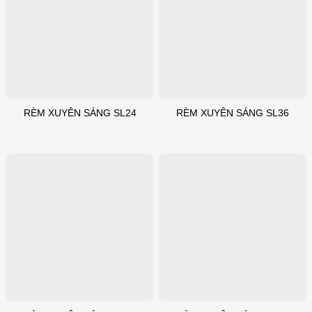
RÈM XUYÊN SÁNG SL24
RÈM XUYÊN SÁNG SL36