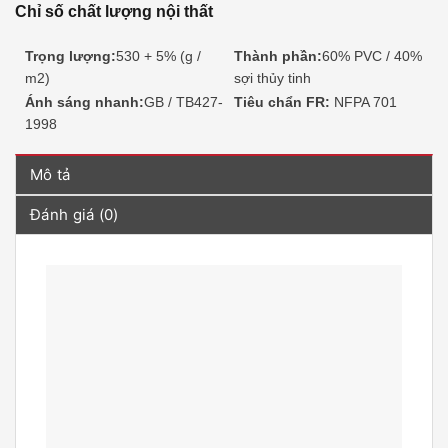
Chỉ số chất lượng nội thất
Trọng lượng:
530 + 5% (g /
Thành phần:
60% PVC / 40%
m2)
sợi thủy tinh
Ánh sáng nhanh:
GB / TB427-
Tiêu chẩn FR:
NFPA 701
1998
Mô tả
Đánh giá (0)