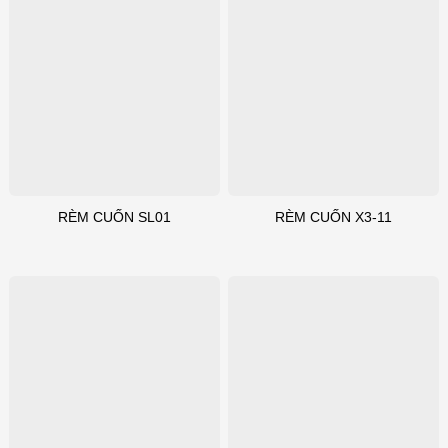
RÈM CUỐN SL01
RÈM CUỐN X3-11