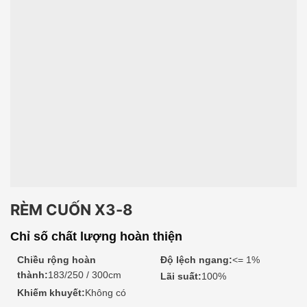
RÈM CUỐN X3-8
Chỉ số chất lượng hoàn thiện
Chiều rộng hoàn
Độ lệch ngang:
<= 1%
thành:
183/250 / 300cm
Lãi suất:
100%
Khiếm khuyết:
Không có