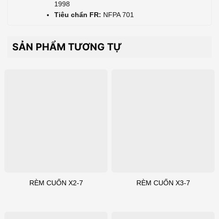
1998
Tiêu chẩn FR:
NFPA 701
SẢN PHẨM TƯƠNG TỰ
RÈM CUỐN X2-7
RÈM CUỐN X3-7