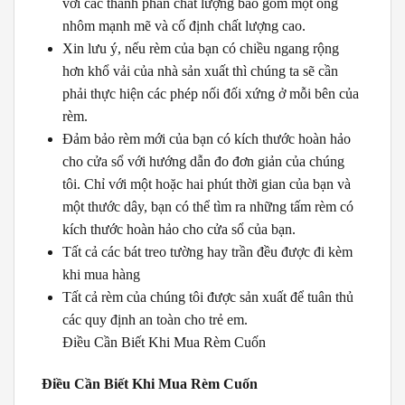
với các thành phần chất lượng bao gồm một ống
nhôm mạnh mẽ và cố định chất lượng cao.
Xin lưu ý, nếu rèm của bạn có chiều ngang rộng
hơn khổ vải của nhà sản xuất thì chúng ta sẽ cần
phải thực hiện các phép nối đối xứng ở mỗi bên của
rèm.
Đảm bảo rèm mới của bạn có kích thước hoàn hảo
cho cửa sổ với hướng dẫn đo đơn giản của chúng
tôi. Chỉ với một hoặc hai phút thời gian của bạn và
một thước dây, bạn có thể tìm ra những tấm rèm có
kích thước hoàn hảo cho cửa sổ của bạn.
Tất cả các bát treo tường hay trần đều được đi kèm
khi mua hàng
Tất cả rèm của chúng tôi được sản xuất để tuân thủ
các quy định an toàn cho trẻ em.
Điều Cần Biết Khi Mua Rèm Cuốn
Điều Cần Biết Khi Mua Rèm Cuốn