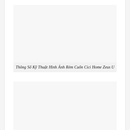
Thông Số Kỹ Thuật Hình Ảnh Rèm Cuốn Cici Home Zeus U