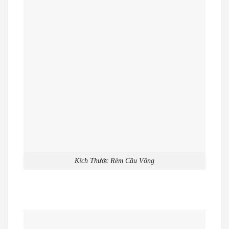
Kích Thước Rèm Cầu Vồng