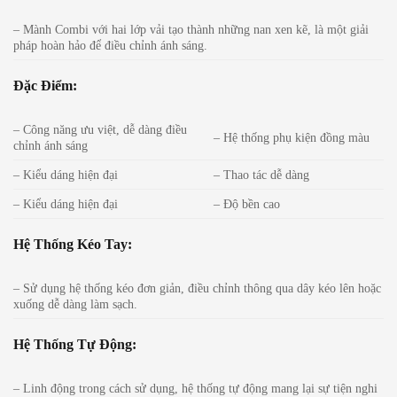
– Mành Combi với hai lớp vải tạo thành những nan xen kẽ, là một giải
pháp hoàn hảo để điều chỉnh ánh sáng.
Đặc Điểm:
– Công năng ưu việt, dễ dàng điều
– Hệ thống phụ kiện đồng màu
chỉnh ánh sáng
– Kiểu dáng hiện đại
– Thao tác dễ dàng
– Kiểu dáng hiện đại
– Độ bền cao
Hệ Thống Kéo Tay:
– Sử dụng hệ thống kéo đơn giản, điều chỉnh thông qua dây kéo lên hoặc
xuống dễ dàng làm sạch.
Hệ Thống Tự Động:
– Linh động trong cách sử dụng, hệ thống tự động mang lại sự tiện nghi