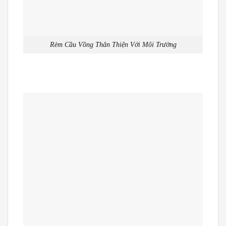
Rèm Cầu Vồng Thân Thiện Với Môi Trường