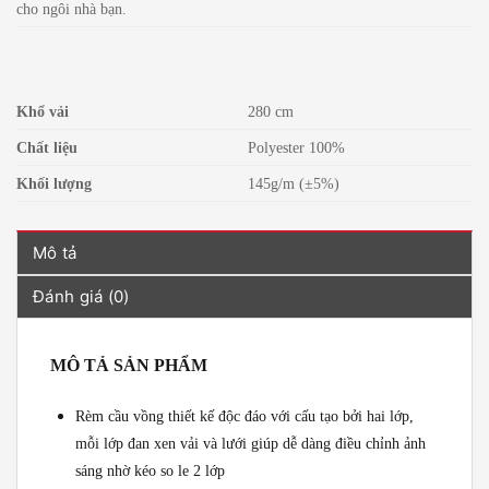
cho ngôi nhà bạn.
Khổ vải
280 cm
Chất liệu
Polyester 100%
Khối lượng
145g/m (±5%)
Mô tả
Đánh giá (0)
MÔ TẢ SẢN PHẨM
Rèm cầu vồng thiết kế độc đáo với cấu tạo bởi hai lớp,
mỗi lớp đan xen vải và lưới giúp dễ dàng điều chỉnh ảnh
sáng nhờ kéo so le 2 lớp