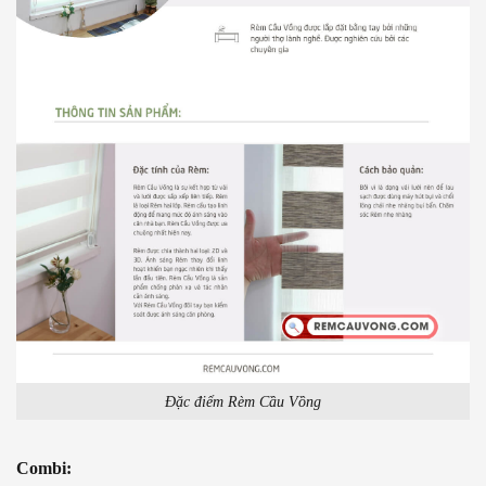
Đặc điểm Rèm Cầu Vồng
Combi: