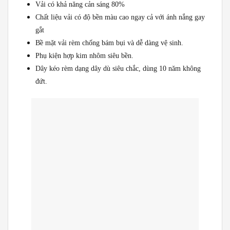
Vải có khả năng cản sáng 80%
Chất liệu vải có độ bền màu cao ngay cả với ánh nắng gay
gắt
Bề mặt vải rèm chống bám bụi và dễ dàng vệ sinh.
Phụ kiện hợp kim nhôm siêu bền.
Dây kéo rèm dạng dây dù siêu chắc, dùng 10 năm không
đứt.