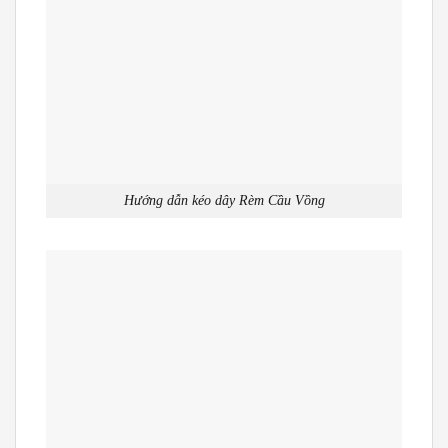
Hướng dẫn kéo dây Rèm Cầu Vồng