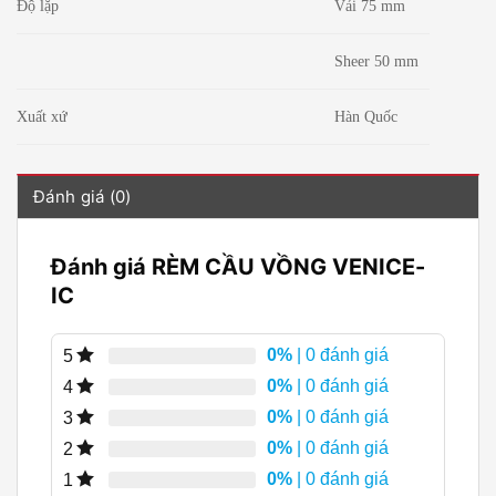
Độ lặp
Vải 75 mm
Sheer 50 mm
Xuất xứ
Hàn Quốc
Đánh giá (0)
Đánh giá RÈM CẦU VỒNG VENICE-
IC
0%
| 0 đánh giá
5
0%
| 0 đánh giá
4
0%
| 0 đánh giá
3
0%
| 0 đánh giá
2
0%
| 0 đánh giá
1