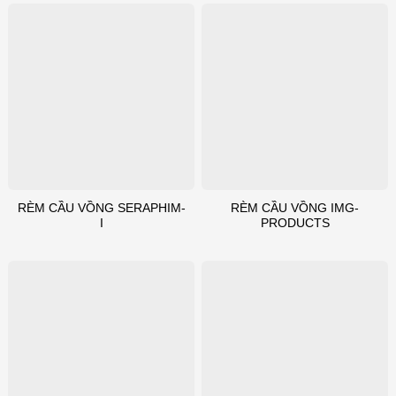
RÈM CẦU VỒNG SERAPHIM-
RÈM CẦU VỒNG IMG-
I
PRODUCTS