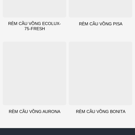
RÈM CẦU VỒNG ECOLUX-
RÈM CẦU VỒNG PISA
75-FRESH
RÈM CẦU VỒNG AURONA
RÈM CẦU VỒNG BONITA