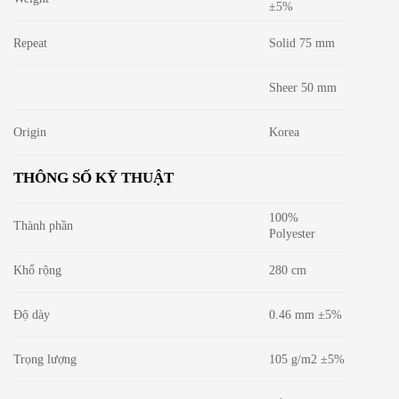
±5%
Repeat
Solid 75 mm
Sheer 50 mm
Origin
Korea
THÔNG SỐ KỸ THUẬT
100%
Thành phần
Polyester
Khổ rộng
280 cm
Độ dày
0.46 mm ±5%
Trọng lượng
105 g/m2 ±5%