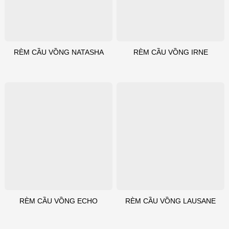
RÈM CẦU VỒNG NATASHA
RÈM CẦU VỒNG IRNE
RÈM CẦU VỒNG ECHO
RÈM CẦU VỒNG LAUSANE