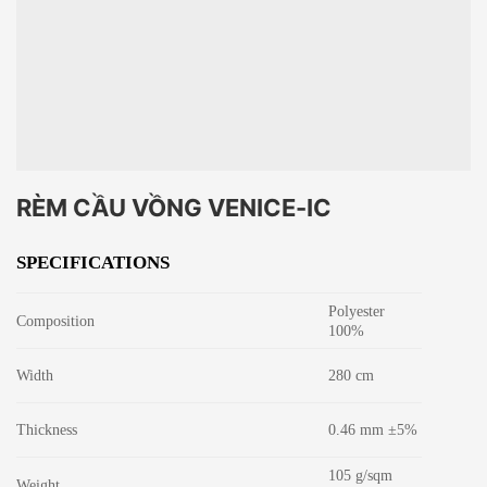
RÈM CẦU VỒNG VENICE-IC
SPECIFICATIONS
Polyester
Composition
100%
Width
280 cm
Thickness
0.46 mm ±5%
105 g/sqm
Weight