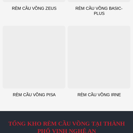
RÈM CẦU VỒNG BASIC-
RÈM CẦU VỒNG ZEUS
PLUS
RÈM CẦU VỒNG PISA
RÈM CẦU VỒNG IRNE
TỔNG KHO RÈM CẦU VỒNG TẠI THÀNH
PHỐ VINH NGHỆ AN