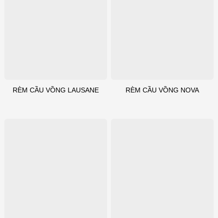
RÈM CẦU VỒNG LAUSANE
RÈM CẦU VỒNG NOVA