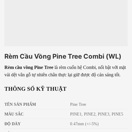
Rèm Cầu Vồng Pine Tree Combi (WL)
Rèm cầu vồng Pine Tree
là rèm cuốn hệ Combi, nổi bật với mặt
vải dệt vân gỗ tự nhiên chân thực lại giữ được độ cản sáng tốt.
THÔNG SỐ KỸ THUẬT
TÊN SẢN PHẨM
Pine Tree
MÀU SẮC
PINE1, PINE2, PINE3, PINE5
ĐỘ DÀY
0.47mm (+/-5%)