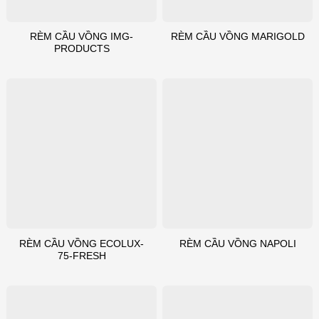
RÈM CẦU VỒNG IMG-
RÈM CẦU VỒNG MARIGOLD
PRODUCTS
RÈM CẦU VỒNG ECOLUX-
RÈM CẦU VỒNG NAPOLI
75-FRESH