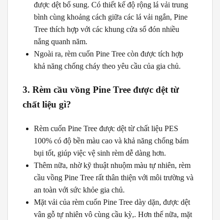
được dệt bổ sung. Có thiết kế độ rộng lá vải trung
bình cùng khoảng cách giữa các lá vải ngắn, Pine
Tree thích hợp với các khung cửa sổ đón nhiều
nắng quanh năm.
Ngoài ra, rèm cuốn Pine Tree còn được tích hợp
khả năng chống cháy theo yêu cầu của gia chủ.
3. Rèm cầu vồng Pine Tree được dệt từ
chất liệu gì?
Rèm cuốn Pine Tree được dệt từ chất liệu PES
100% có độ bền màu cao và khả năng chống bám
bụi tốt, giúp việc vệ sinh rèm dễ dàng hơn.
Thêm nữa, nhờ kỹ thuật nhuộm màu tự nhiên, rèm
cầu vồng Pine Tree rất thân thiện với môi trường và
an toàn với sức khỏe gia chủ.
Mặt vải của rèm cuốn Pine Tree dày dặn, được dệt
vân gỗ tự nhiên vô cùng cầu kỳ,. Hơn thế nữa, mặt