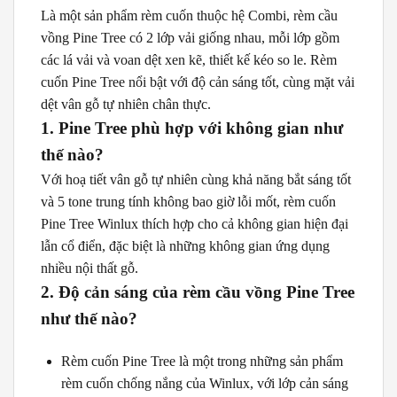
Là một sản phẩm rèm cuốn thuộc hệ Combi, rèm cầu
vồng Pine Tree có 2 lớp vải giống nhau, mỗi lớp gồm
các lá vải và voan dệt xen kẽ, thiết kế kéo so le. Rèm
cuốn Pine Tree nổi bật với độ cản sáng tốt, cùng mặt vải
dệt vân gỗ tự nhiên chân thực.
1. Pine Tree phù hợp với không gian như
thế nào?
Với hoạ tiết vân gỗ tự nhiên cùng khả năng bắt sáng tốt
và 5 tone trung tính không bao giờ lỗi mốt, rèm cuốn
Pine Tree Winlux thích hợp cho cả không gian hiện đại
lẫn cổ điển, đặc biệt là những không gian ứng dụng
nhiều nội thất gỗ.
2. Độ cản sáng của rèm cầu vồng Pine Tree
như thế nào?
Rèm cuốn Pine Tree là một trong những sản phẩm
rèm cuốn chống nắng của Winlux, với lớp cản sáng