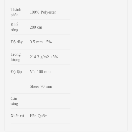
Thành
100% Polyester
phần
Khổ
280 cm
rộng
Độ dày
0.5 mm ±5%
Trọng
214.3 g/m2 ±5%
lượng
Độ lặp
Vải 100 mm
Sheer 70 mm
Cản
sáng
Xuất xứ
Hàn Quốc