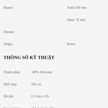
Repeat
Solid 100 mm
Sheer 70 mm
Dimout
Origin
Korea
THÔNG SỐ KỸ THUẬT
Thành phần
100% Polyester
Khổ rộng
280 cm
Độ dày
0.5 mm ±5%