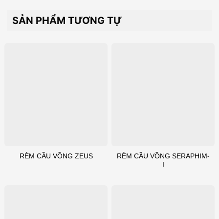
SẢN PHẨM TƯƠNG TỰ
RÈM CẦU VỒNG SERAPHIM-
RÈM CẦU VỒNG ZEUS
I