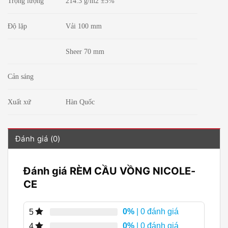
Trọng lượng
214.3 g/m2 ±5%
Độ lặp
Vải 100 mm
Sheer 70 mm
Cản sáng
Xuất xứ
Hàn Quốc
Đánh giá (0)
Đánh giá RÈM CẦU VỒNG NICOLE-
CE
0%
| 0 đánh giá
5
0%
| 0 đánh giá
4