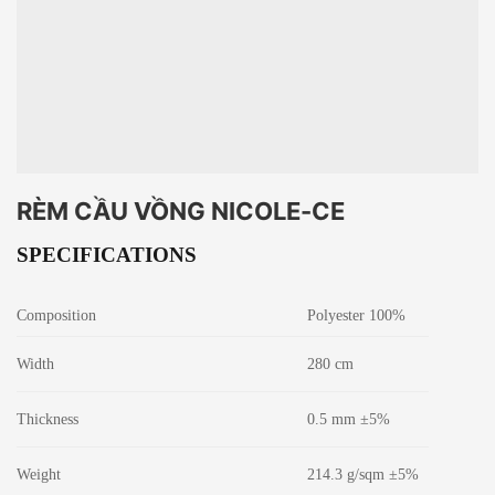
RÈM CẦU VỒNG NICOLE-CE
SPECIFICATIONS
Composition
Polyester 100%
Width
280 cm
Thickness
0.5 mm ±5%
Weight
214.3 g/sqm ±5%