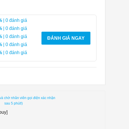
%
| 0 đánh giá
%
| 0 đánh giá
%
| 0 đánh giá
ĐÁNH GIÁ NGAY
%
| 0 đánh giá
%
| 0 đánh giá
và chờ nhân viên gọi điện xác nhận
sau 5 phút!)
buy]