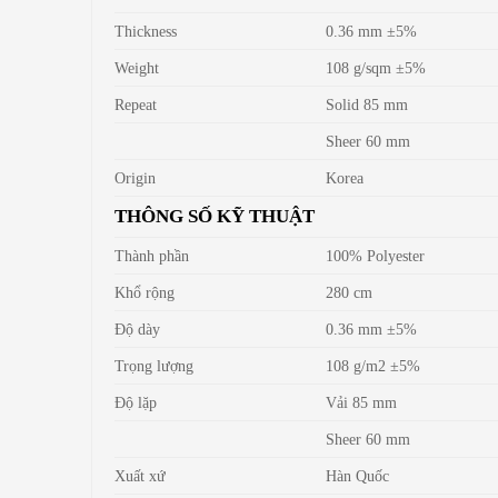
Thickness
0.36 mm ±5%
Weight
108 g/sqm ±5%
Repeat
Solid 85 mm
Sheer 60 mm
Origin
Korea
THÔNG SỐ KỸ THUẬT
Thành phần
100% Polyester
Khổ rộng
280 cm
Độ dày
0.36 mm ±5%
Trọng lượng
108 g/m2 ±5%
Độ lặp
Vải 85 mm
Sheer 60 mm
Xuất xứ
Hàn Quốc