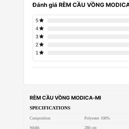
Đánh giá RÈM CẦU VỒNG MODIC
5
4
3
2
1
RÈM CẦU VỒNG MODICA-MI
SPECIFICATIONS
Composition
Polyester 100%
Width
280 cm