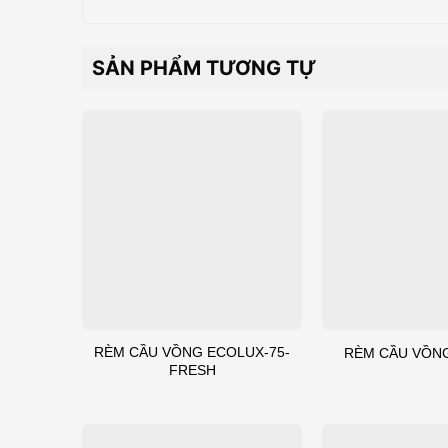
SẢN PHẨM TƯƠNG TỰ
RÈM CẦU VỒNG ECOLUX-75-
RÈM CẦU VỒN
FRESH