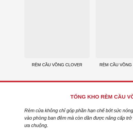
RÈM CẦU VỒNG CLOVER
RÈM CẦU VỒNG 
TỔNG KHO RÈM CẦU VỒ
Rèm cửa không chỉ góp phần hạn chế bớt sức nóng c
vào phòng ban đêm mà còn dần được nâng cấp trở t
ưa chuộng.