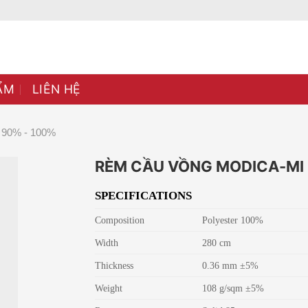
ẨM
LIÊN HỆ
90% - 100%
RÈM CẦU VỒNG MODICA-MI
SPECIFICATIONS
Composition
Polyester 100%
Width
280 cm
Thickness
0.36 mm ±5%
Weight
108 g/sqm ±5%