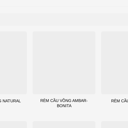
RÈM CẦU VỒNG AMBAR-
G NATURAL
RÈM CẦ
BONITA