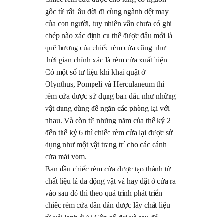
gốc từ rất lâu đời đi cùng ngành dệt may
của con người, tuy nhiên vẫn chưa có ghi
chép nào xác định cụ thể được đâu mới là
quê hương của chiếc rèm cửa cũng như
thời gian chính xác là rèm cửa xuất hiện.
Có một số tư liệu khi khai quật ở
Olynthus, Pompeli và Herculaneum thì
rèm cửa được sử dụng ban đầu như những
vật dụng dùng để ngăn các phòng lại với
nhau. Và còn từ những năm của thế ký 2
đến thế kỷ 6 thì chiếc rèm cửa lại được sử
dụng như một vật trang trí cho các cánh
cửa mái vòm.
Ban đầu chiếc rèm cửa được tạo thành từ
chất liệu là da động vật và hay đặt ở cửa ra
vào sau đó thì theo quá trình phát triển
chiếc rèm cửa dần dần được lấy chất liệu