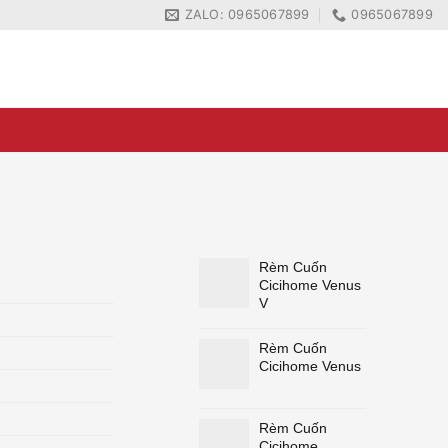
ZALO: 0965067899
0965067899
ZALO: 0965067899
0965067899
Rèm Cuốn
Cicihome Venus
V
Rèm Cuốn
Cicihome Venus
Rèm Cuốn
Cicihome