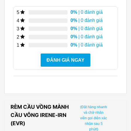
0%
| 0 đánh giá
5
0%
| 0 đánh giá
4
0%
| 0 đánh giá
3
0%
| 0 đánh giá
2
0%
| 0 đánh giá
1
ĐÁNH GIÁ NGAY
RÈM CẦU VỒNG MÀNH
(Đặt hàng nhanh
và chờ nhân
CẦU VÔNG IRENE-IRN
viên gọi điện xác
(EVR)
nhận sau 5
phút!)