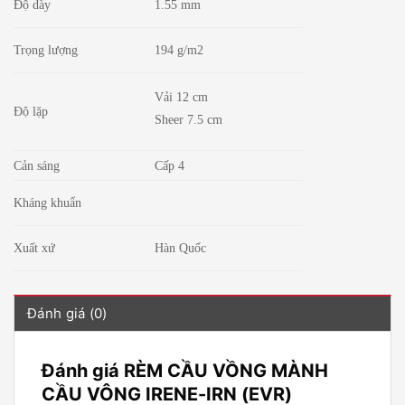
Độ dày
1.55 mm
Trọng lượng
194 g/m2
Vải 12 cm
Độ lặp
Sheer 7.5 cm
Cản sáng
Cấp 4
Kháng khuẩn
Xuất xứ
Hàn Quốc
Đánh giá (0)
Đánh giá RÈM CẦU VỒNG MÀNH
CẦU VÔNG IRENE-IRN (EVR)