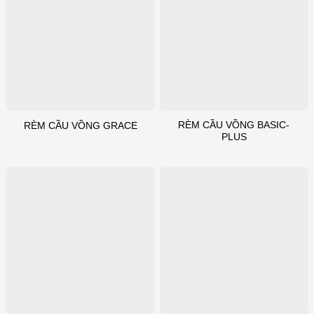
RÈM CẦU VỒNG BASIC-
RÈM CẦU VỒNG GRACE
PLUS