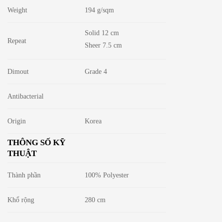
Weight
194 g/sqm
Solid 12 cm
Repeat
Sheer 7.5 cm
Dimout
Grade 4
Antibacterial
Origin
Korea
THÔNG SỐ KỸ
THUẬT
Thành phần
100% Polyester
Khổ rộng
280 cm