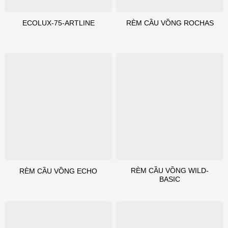
ECOLUX-75-ARTLINE
RÈM CẦU VỒNG ROCHAS
RÈM CẦU VỒNG WILD-
RÈM CẦU VỒNG ECHO
BASIC