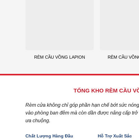
RÈM CẦU VỒNG LAPION
RÈM CẦU VỒN
TỔNG KHO RÈM CẦU VỒ
Rèm cửa không chỉ góp phần hạn chế bớt sức nóng c
vào phòng ban đêm mà còn dần được nâng cấp trở t
ưa chuộng.
Chất Lượng Hàng Đầu
Hỗ Trợ Xuất Sắc