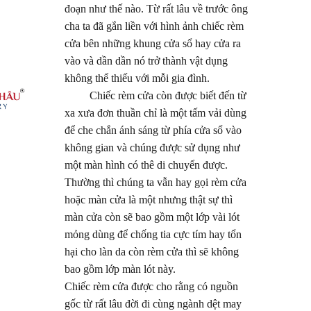
đoạn như thế nào. Từ rất lâu về trước ông
cha ta đã gắn liền với hình ảnh chiếc rèm
cửa bên những khung cửa sổ hay cửa ra
vào và dần dần nó trở thành vật dụng
không thể thiếu với mỗi gia đình.
Chiếc rèm cửa còn được biết đến từ
xa xưa đơn thuần chỉ là một tấm vải dùng
để che chắn ánh sáng từ phía cửa sổ vào
không gian và chúng được sử dụng như
một màn hình có thê di chuyển được.
Thường thì chúng ta vẫn hay gọi rèm cửa
hoặc màn cửa là một nhưng thật sự thì
màn cửa còn sẽ bao gồm một lớp vài lót
mỏng dùng để chống tia cực tím hay tổn
hại cho làn da còn rèm cửa thì sẽ không
bao gồm lớp màn lót này.
Chiếc rèm cửa được cho rằng có nguồn
gốc từ rất lâu đời đi cùng ngành dệt may