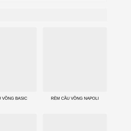
 VỒNG BASIC
RÈM CẦU VỒNG NAPOLI