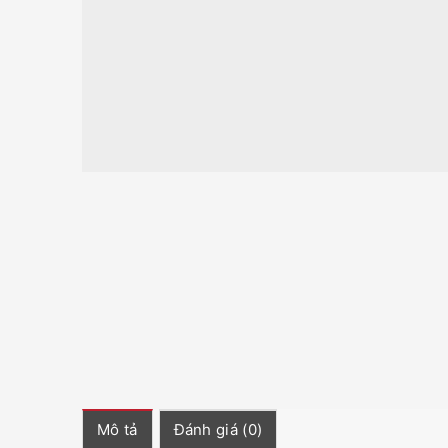
Mô tả
Đánh giá (0)