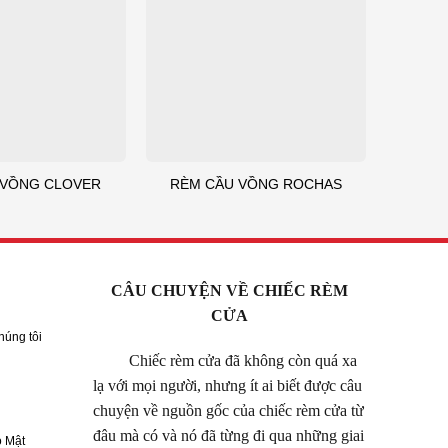
 VỒNG CLOVER
RÈM CẦU VỒNG ROCHAS
CÂU CHUYỆN VỀ CHIẾC RÈM
CỬA
húng tôi
Chiếc rèm cửa đã không còn quá xa
lạ với mọi người, nhưng ít ai biết được câu
chuyện về nguồn gốc của chiếc rèm cửa từ
đâu mà có và nó đã từng đi qua những giai
 Mật