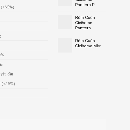
Panttern P
 (+/-5%)
Rèm Cuốn
Cicihome
Panttern
g
Rèm Cuốn
Cicihome Mirr
0%
ốc
 yêu cầu
 (+/-5%)