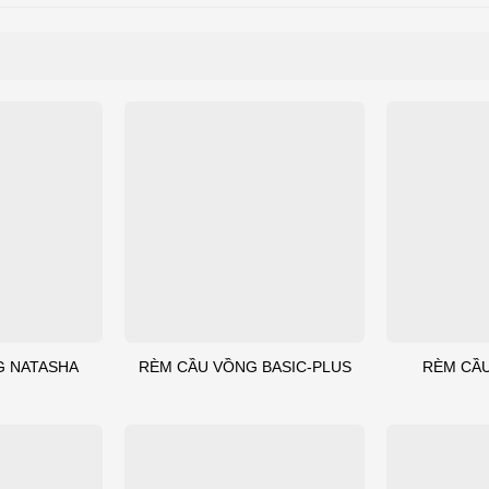
G NATASHA
RÈM CẦU VỒNG BASIC-PLUS
RÈM CẦU