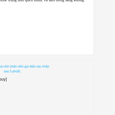
và chờ nhân viên gọi điện xác nhận
sau 5 phút!)
buy]