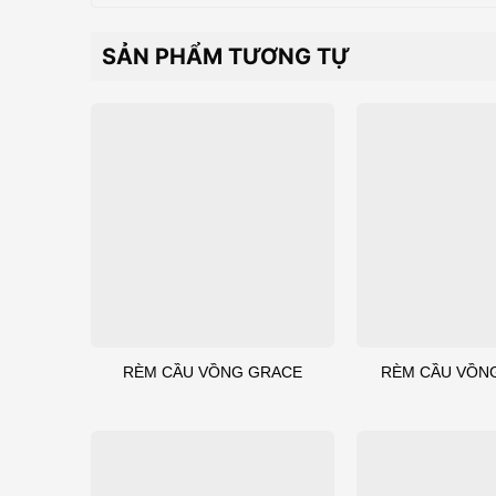
SẢN PHẨM TƯƠNG TỰ
RÈM CẦU VỒNG GRACE
RÈM CẦU VỒN