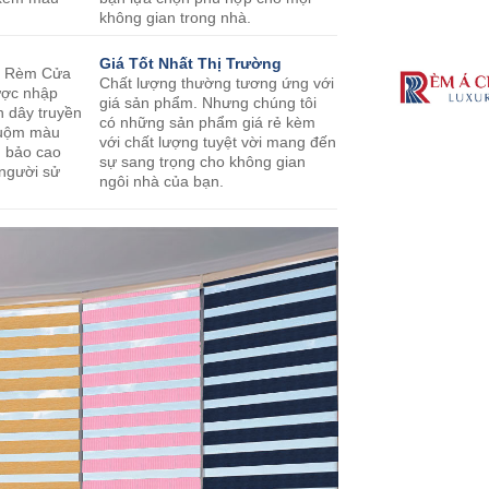
không gian trong nhà.
Giá Tốt Nhất Thị Trường
m Rèm Cửa
Chất lượng thường tương ứng với
ược nhập
giá sản phẩm. Nhưng chúng tôi
n dây truyền
có những sản phẩm giá rẻ kèm
nhuộm màu
với chất lượng tuyệt vời mang đến
m bảo cao
sự sang trọng cho không gian
 người sử
ngôi nhà của bạn.