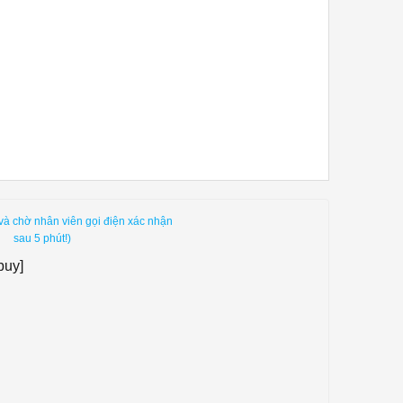
và chờ nhân viên gọi điện xác nhận
sau 5 phút!)
buy]