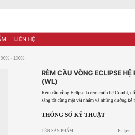
ẨM
LIÊN HỆ
90% - 100%
RÈM CẦU VỒNG ECLIPSE HỆ
(WL)
Rèm cầu vồng Eclipse là rèm cuốn hệ Combi, nổi
sáng tốt cùng mặt vải nhám và những đường kẻ t
THÔNG SỐ KỸ THUẬT
TÊN SẢN PHẨM
Eclipse