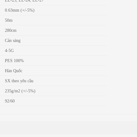
0.63mm (+/-5%)
50m
280cm
Cản sáng
4-5G
PES 100%
Hàn Quốc
SX theo yêu cầu
235g/m2 (+/-5%)
92/60