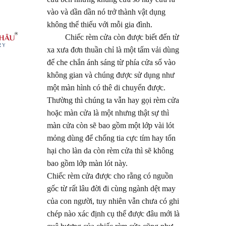
vào và dần dần nó trở thành vật dụng
không thể thiếu với mỗi gia đình.
Chiếc rèm cửa còn được biết đến từ
xa xưa đơn thuần chỉ là một tấm vải dùng
để che chắn ánh sáng từ phía cửa sổ vào
không gian và chúng được sử dụng như
một màn hình có thê di chuyển được.
Thường thì chúng ta vẫn hay gọi rèm cửa
hoặc màn cửa là một nhưng thật sự thì
màn cửa còn sẽ bao gồm một lớp vài lót
mỏng dùng để chống tia cực tím hay tổn
hại cho làn da còn rèm cửa thì sẽ không
bao gồm lớp màn lót này.
Chiếc rèm cửa được cho rằng có nguồn
gốc từ rất lâu đời đi cùng ngành dệt may
của con người, tuy nhiên vẫn chưa có ghi
chép nào xác định cụ thể được đâu mới là