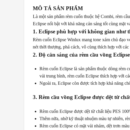
MÔ TẢ SẢN PHẨM
Là một sản phẩm rèm cuốn thuộc hệ Combi, rèm cầu v
Eclipse nổi bật với khả năng cản sáng tốt cùng mặt 
1. Eclipse phù hợp với không gian như 
Rèm cuốn Eclipse Winlux mang tone xám chủ đạo với 
nét thời thượng, phá cách, vô cùng thích hợp với các
2. Độ cản sáng của rèm cầu vồng Eclips
Rèm cuốn Eclipse là sản phẩm thuộc dòng rèm cuố
vải trung bình, rèm cuốn Eclipse thích hợp với cá
Ngoài ra, Eclipse còn được tích hợp khả năng ch
3. Rèm cầu vồng Eclipse được dệt từ chất
Rèm cuốn Eclipse được dệt từ chất liệu PES 100
Thêm nữa, nhờ kỹ thuật nhuộm màu tự nhiên, rèm 
Rèm cuốn Eclipse có mặt vải nhám, dệt trơn màu đ