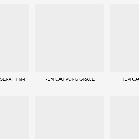
SERAPHIM-I
RÈM CẦU VỒNG GRACE
RÈM CẦ