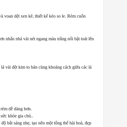
 voan dệt xen kẽ, thiết kế kéo so le. Rèm cuốn
 nhấn nhá vài nét ngang màu trắng nổi bật toát lên
lá vải dệt kim to bản cùng khoảng cách giữa các lá
h rèm dễ dàng hơn.
sức khỏe gia chủ..
độ bắt sáng nhẹ, tạo nên một tổng thể hài hoà, đẹp