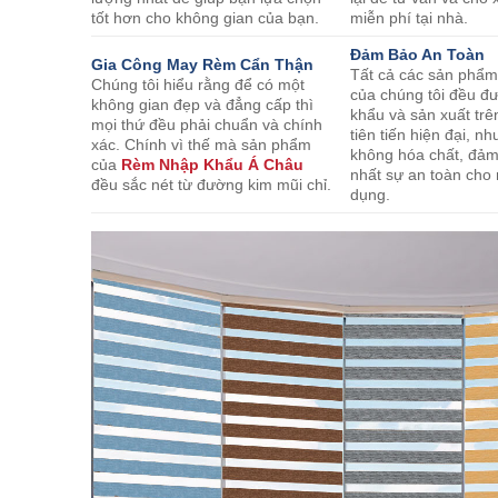
tốt hơn cho không gian của bạn.
miễn phí tại nhà.
Đảm Bảo An Toàn
Gia Công May Rèm Cẩn Thận
Tất cả các sản phẩ
Chúng tôi hiểu rằng để có một
của chúng tôi đều đ
không gian đẹp và đẳng cấp thì
khẩu và sản xuất trê
mọi thứ đều phải chuẩn và chính
tiên tiến hiện đại, 
xác. Chính vì thế mà sản phẩm
không hóa chất, đả
của
Rèm Nhập Khẩu Á Châu
nhất sự an toàn cho
đều sắc nét từ đường kim mũi chỉ.
dụng.