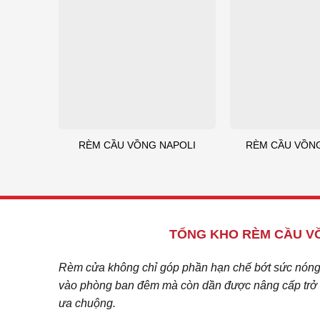
RÈM CẦU VỒNG NAPOLI
RÈM CẦU VỒN
TỔNG KHO RÈM CẦU VỒ
Rèm cửa không chỉ góp phần hạn chế bớt sức nóng c
vào phòng ban đêm mà còn dần được nâng cấp trở t
ưa chuộng.