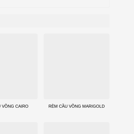
 VỒNG CAIRO
RÈM CẦU VỒNG MARIGOLD