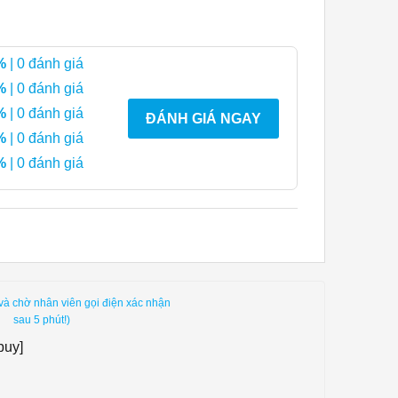
%
| 0 đánh giá
%
| 0 đánh giá
%
| 0 đánh giá
ĐÁNH GIÁ NGAY
%
| 0 đánh giá
%
| 0 đánh giá
và chờ nhân viên gọi điện xác nhận
sau 5 phút!)
buy]