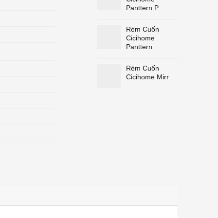
Panttern P
Rèm Cuốn
Cicihome
Panttern
Rèm Cuốn
Cicihome Mirr