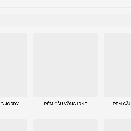
NG JORDY
RÈM CẦU VỒNG IRNE
RÈM CẦU