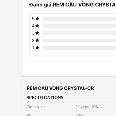
Đánh giá RÈM CẦU VỒNG CRYSTA
5
4
3
2
1
RÈM CẦU VỒNG CRYSTAL-CR
SPECIFICATIONS
Composition
Polyester 100%
Width
280 cm