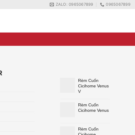
ZALO: 0965067899
0965067899
ZALO: 0965067899
0965067899
R
Rèm Cuốn
Cicihome Venus
V
Rèm Cuốn
Cicihome Venus
Rèm Cuốn
Cicihome