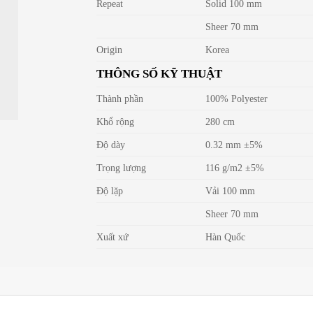
Repeat
Solid 100 mm
Sheer 70 mm
Origin
Korea
THÔNG SỐ KỸ THUẬT
Thành phần
100% Polyester
Khổ rộng
280 cm
Độ dày
0.32 mm ±5%
Trọng lượng
116 g/m2 ±5%
Độ lặp
Vải 100 mm
Sheer 70 mm
Xuất xứ
Hàn Quốc