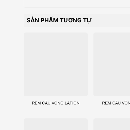
SẢN PHẨM TƯƠNG TỰ
RÈM CẦU VỒNG LAPION
RÈM CẦU VỒ