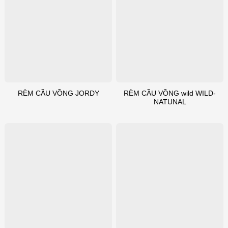
RÈM CẦU VỒNG wild WILD-
RÈM CẦU VỒNG JORDY
NATUNAL