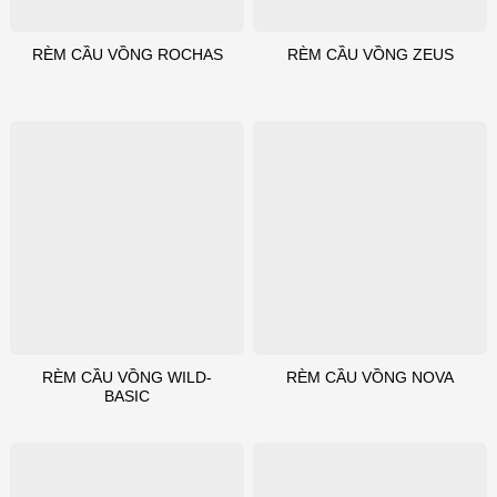
RÈM CẦU VỒNG ROCHAS
RÈM CẦU VỒNG ZEUS
RÈM CẦU VỒNG WILD-
RÈM CẦU VỒNG NOVA
BASIC