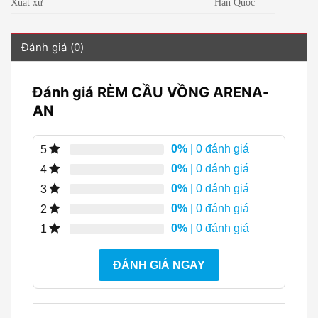
Xuất xứ
Hàn Quốc
Đánh giá (0)
Đánh giá RÈM CẦU VỒNG ARENA-
AN
0%
| 0 đánh giá
5
0%
| 0 đánh giá
4
0%
| 0 đánh giá
3
0%
| 0 đánh giá
2
0%
| 0 đánh giá
1
ĐÁNH GIÁ NGAY