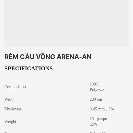
RÈM CẦU VỒNG ARENA-AN
SPECIFICATIONS
100%
Composition
Polyester
Width
280 cm
Thickness
0.45 mm ±5%
231 g/sqm
Weight
±5%