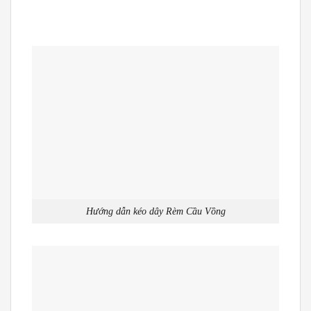
Hướng dẫn kéo dây Rèm Cầu Vồng