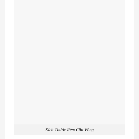
Kích Thước Rèm Cầu Vồng