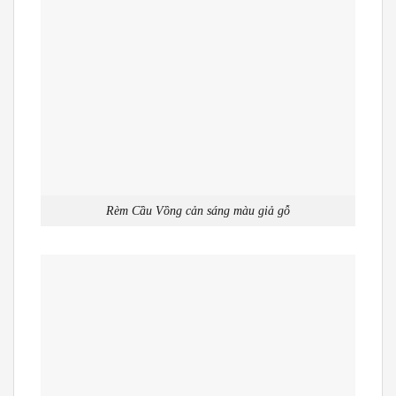
Rèm Cầu Vồng cản sáng màu giả gỗ