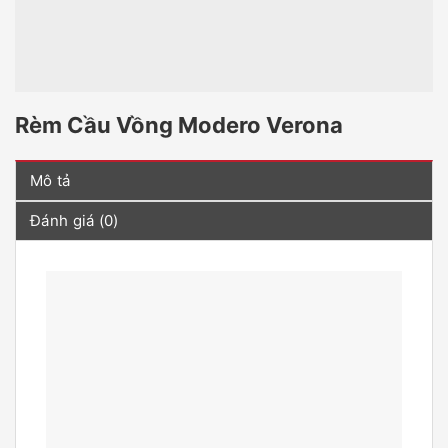
Rèm Cầu Vồng Modero Verona
Mô tả
Đánh giá (0)