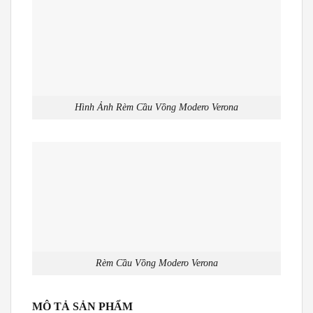
Hình Ảnh Rèm Cầu Vồng Modero Verona
Rèm Cầu Vồng Modero Verona
MÔ TẢ SẢN PHẨM