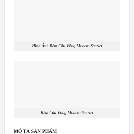
Hình Ảnh Rèm Cầu Vồng Modero Scarlet
Rèm Cầu Vồng Modero Scarlet
MÔ TẢ SẢN PHẨM