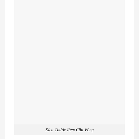
Kích Thước Rèm Cầu Vồng