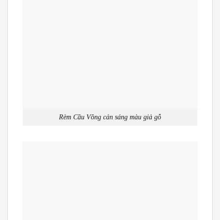
Rèm Cầu Vồng cản sáng màu giả gỗ