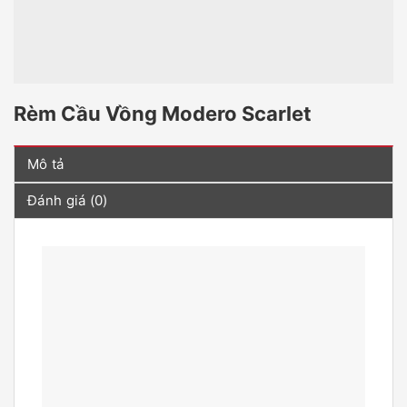
Rèm Cầu Vồng Modero Scarlet
Mô tả
Đánh giá (0)