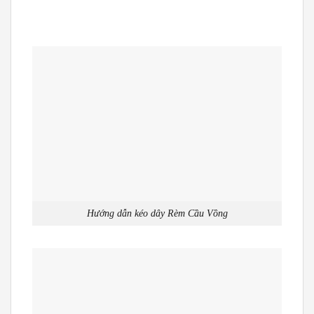
Hướng dẫn kéo dây Rèm Cầu Vồng