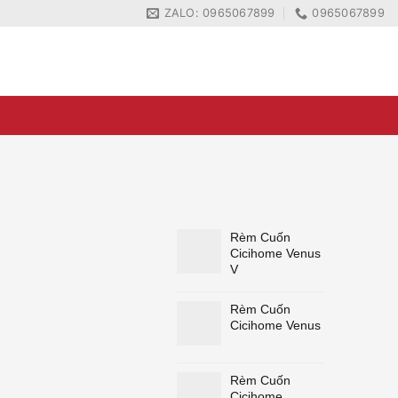
ZALO: 0965067899
0965067899
ZALO: 0965067899
0965067899
a
Rèm Cuốn
Cicihome Venus
V
Rèm Cuốn
Cicihome Venus
Rèm Cuốn
Cicihome