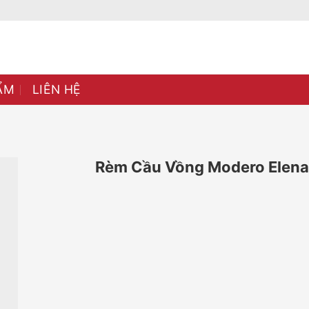
ẨM
LIÊN HỆ
Rèm Cầu Vồng Modero Elen