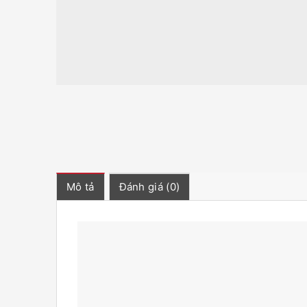
Mô tả
Đánh giá (0)