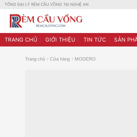
Skip
TỔNG ĐẠI LÝ RÈM CẦU VỒNG TẠI NGHỆ AN
to
content
TRANG CHỦ
GIỚI THIỆU
TIN TỨC
SẢN PH
Trang chủ
Cửa hàng
MODERO
/
/