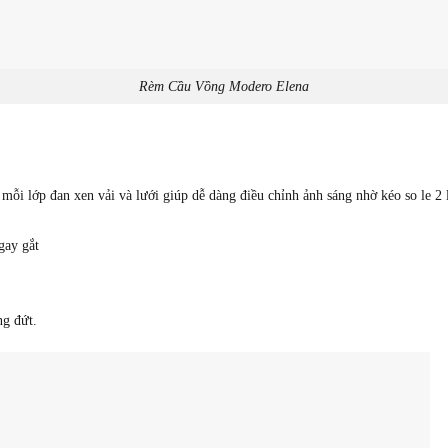
Rèm Cầu Vồng Modero Elena
 mỗi lớp đan xen vải và lưới giúp dễ dàng điều chỉnh ảnh sáng nhờ kéo so le 2 
gay gắt
ng đứt.