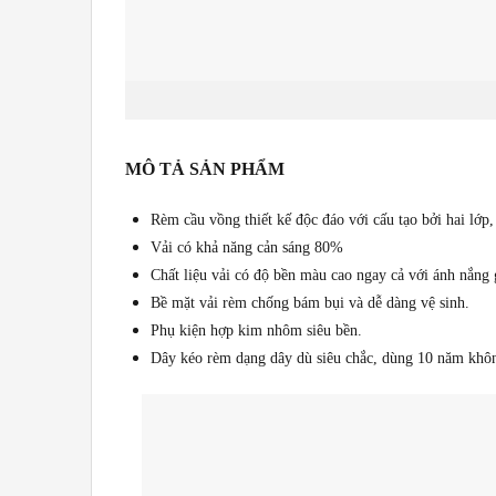
MÔ TẢ SẢN PHẨM
Rèm cầu vồng thiết kế độc đáo với cấu tạo bởi hai lớp,
Vải có khả năng cản sáng 80%
Chất liệu vải có độ bền màu cao ngay cả với ánh nắng 
Bề mặt vải rèm chống bám bụi và dễ dàng vệ sinh.
Phụ kiện hợp kim nhôm siêu bền.
Dây kéo rèm dạng dây dù siêu chắc, dùng 10 năm khô