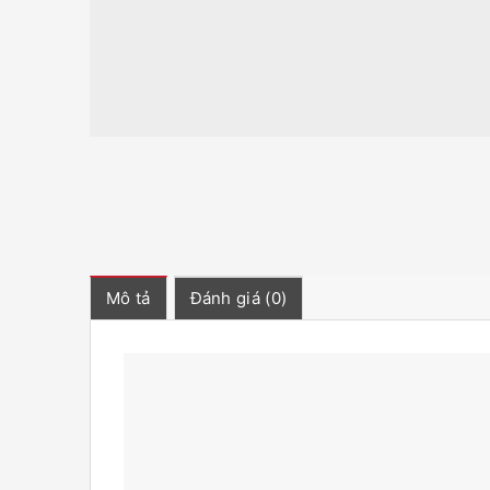
Mô tả
Đánh giá (0)