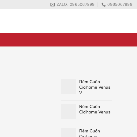
ZALO: 0965067899
0965067899
ZALO: 0965067899
0965067899
Rèm Cuốn
Cicihome Venus
V
Rèm Cuốn
Cicihome Venus
Rèm Cuốn
Cicihome