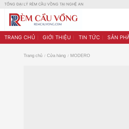
Skip
TỔNG ĐẠI LÝ RÈM CẦU VỒNG TẠI NGHỆ AN
to
content
TRANG CHỦ
GIỚI THIỆU
TIN TỨC
SẢN PH
Trang chủ
Cửa hàng
MODERO
/
/