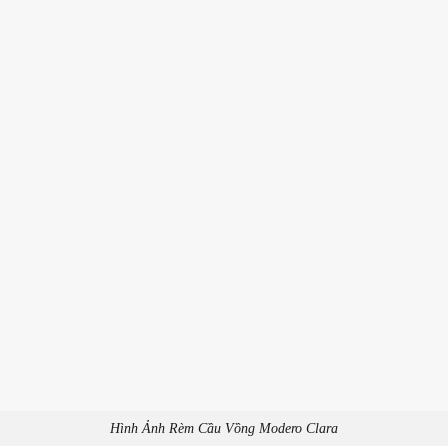
Hình Ảnh Rèm Cầu Vồng Modero Clara