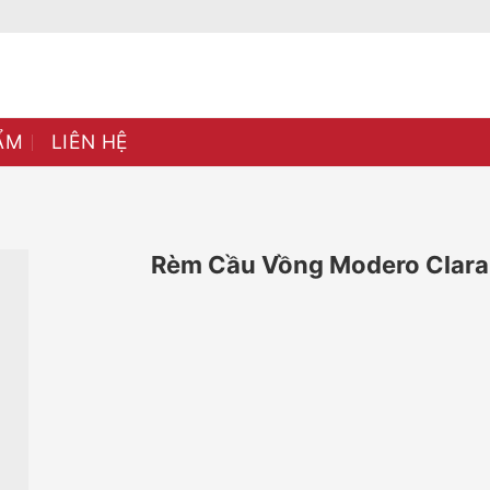
ẨM
LIÊN HỆ
Rèm Cầu Vồng Modero Clara