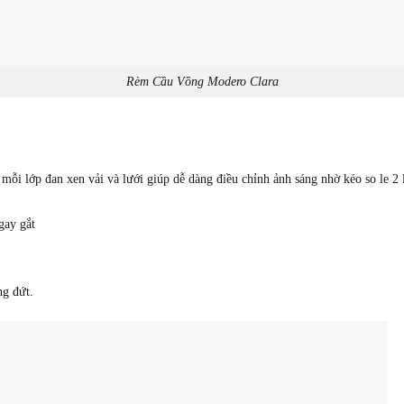
Rèm Cầu Vồng Modero Clara
 mỗi lớp đan xen vải và lưới giúp dễ dàng điều chỉnh ảnh sáng nhờ kéo so le 2 
gay gắt
ng đứt.