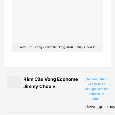
Rèm Cầu Vồng Ecohome Bảng Màu Jimmy Choo E
Rèm Cầu Vồng Ecohome
(Đặt hàng nhanh
và chờ nhân
Jimmy Choo E
viên gọi điện xác
nhận sau 5
phút!)
[devvn_quickbuy