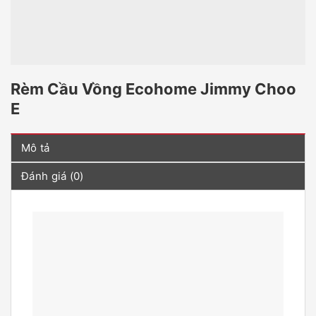
Rèm Cầu Vồng Ecohome Jimmy Choo
E
Mô tả
Đánh giá (0)