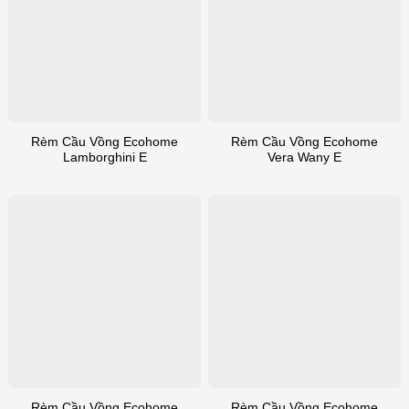
Rèm Cầu Vồng Ecohome
Rèm Cầu Vồng Ecohome
Lamborghini E
Vera Wany E
Rèm Cầu Vồng Ecohome
Rèm Cầu Vồng Ecohome