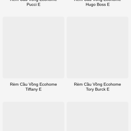
Pucci E
Hugo Boss E
Rèm Cầu Vồng Ecohome
Rèm Cầu Vồng Ecohome
Tiffany E
Tory Burck E