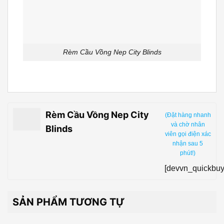
Rèm Cầu Vồng Nep City Blinds
Rèm Cầu Vồng Nep City
(Đặt hàng nhanh
và chờ nhân
Blinds
viên gọi điện xác
nhận sau 5
phút!)
[devvn_quickbuy
SẢN PHẨM TƯƠNG TỰ