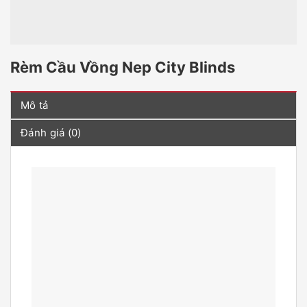
Rèm Cầu Vồng Nep City Blinds
Mô tả
Đánh giá (0)