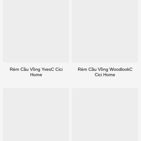
Rèm Cầu Vồng YvesC Cici
Rèm Cầu Vồng WoodlookC
Home
Cici Home