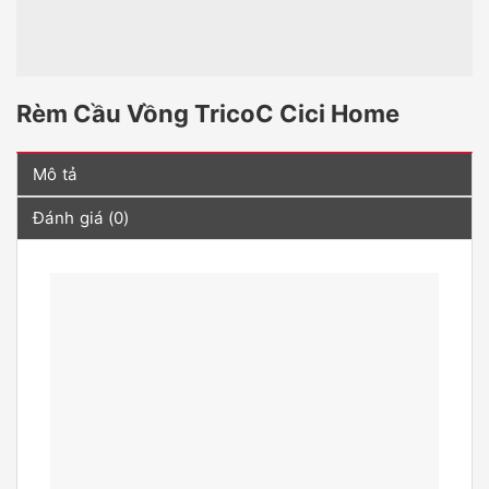
Rèm Cầu Vồng TricoC Cici Home
Mô tả
Đánh giá (0)