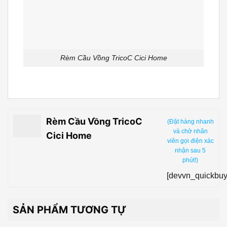
Rèm Cầu Vồng TricoC Cici Home
Rèm Cầu Vồng TricoC
(Đặt hàng nhanh
và chờ nhân
Cici Home
viên gọi điện xác
nhận sau 5
phút!)
[devvn_quickbuy
SẢN PHẨM TƯƠNG TỰ