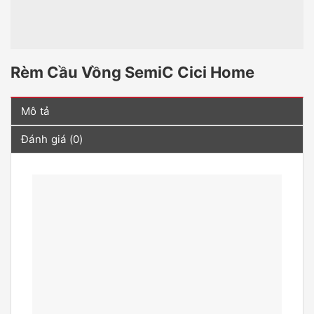
Rèm Cầu Vồng SemiC Cici Home
Mô tả
Đánh giá (0)