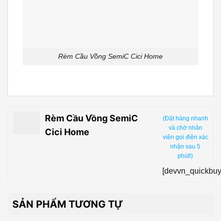
Rèm Cầu Vồng SemiC Cici Home
Rèm Cầu Vồng SemiC
(Đặt hàng nhanh
và chờ nhân
Cici Home
viên gọi điện xác
nhận sau 5
phút!)
[devvn_quickbuy
SẢN PHẨM TƯƠNG TỰ