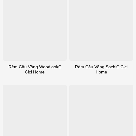
Rèm Cầu Vồng WoodlookC
Rèm Cầu Vồng SochiC Cici
Cici Home
Home